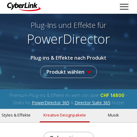
Plug-Ins und Effekte
für
PowerDirector
Plug-ins & Effekte nach Produkt
Produkt wählen
Premium-Plug-ins & Effekte im wert von über
CHF 14800
-
PowerDirector 365
Director Suite 365
Gratis für
&
Nutzer
Styles & Effekte
Kreative Designpakete
Musik