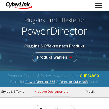
Plug-Ins und Effekte
für
PowerDirector
Plug-ins & Effekte nach Produkt
Produkt wählen
Premium-Plug-ins & Effekte im wert von über
CHF 14800
-
PowerDirector 365
Director Suite 365
Gratis für
&
Nutzer
Styles & Effekte
Kreative Designpakete
Musik