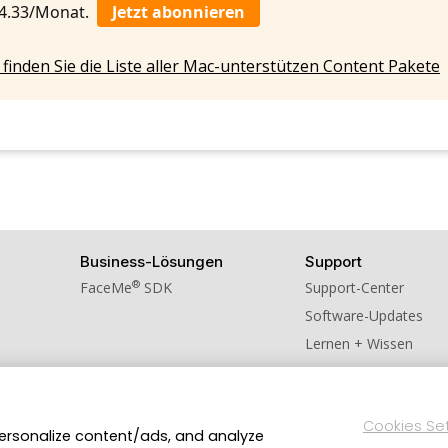
 4.33/Monat.
Jetzt abonnieren
 finden Sie die Liste aller Mac-unterstützen Content Pakete
Business-Lösungen
Support
®
FaceMe
SDK
Support-Center
Software-Updates
Lernen + Wissen
Cookies Se
personalize content/ads, and analyze
chutzerklärung
Impressum
Nutzungsbedingungen
Cookies-Ei