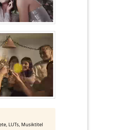
te, LUTs, Musiktitel