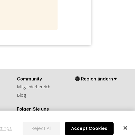
Community
Region ändern
Mitgliederbereich
Blog
Folgen Sie uns
ttings
Reject All
Accept Cookies
nstellungen