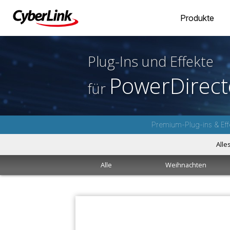
Produkte
Plug-Ins und Effekte
PowerDirect
für
Premium-Plug-ins & Eff
Alle
Alle
Weihnachten