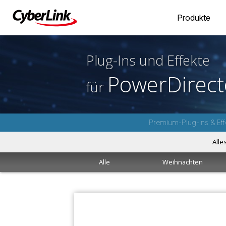
Produkte
Plug-Ins und Effekte
PowerDirect
für
Premium-Plug-ins & Eff
Alle
Alle
Weihnachten