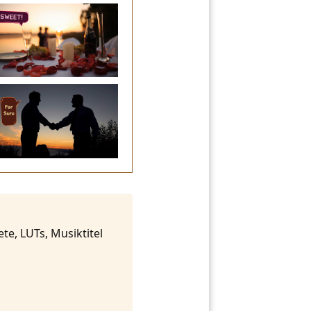
te, LUTs, Musiktitel