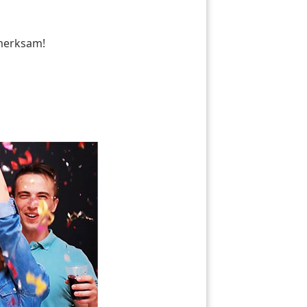
fmerksam!