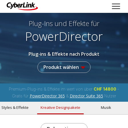
Plug-Ins und Effekte
für
PowerDirector
Plug-ins & Effekte nach Produkt
Produkt wählen
Premium-Plug-ins & Effekte im wert von über
CHF 14800
-
PowerDirector 365
Director Suite 365
Gratis für
&
Nutzer
Styles & Effekte
Kreative Designpakete
Musik