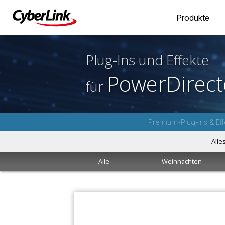
Produkte
Plug-Ins und Effekte
PowerDirect
für
Premium-Plug-ins & Eff
Alle
Alle
Weihnachten