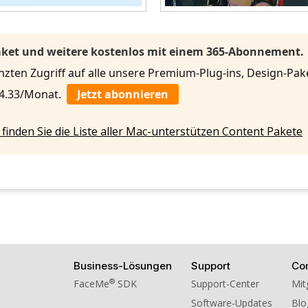
Paket und weitere kostenlos mit einem 365-Abonnement.
ten Zugriff auf alle unsere Premium-Plug-ins, Design-Pake
 4.33/Monat.
Jetzt abonnieren
 finden Sie die Liste aller Mac-unterstützen Content Pakete
Business-Lösungen
Support
Co
®
FaceMe
SDK
Support-Center
Mit
Software-Updates
Blo