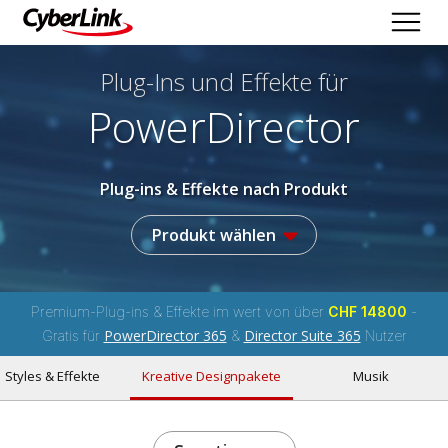
Plug-Ins und Effekte
für
PowerDirector
Plug-ins & Effekte nach Produkt
Produkt wählen
Premium-Plug-ins & Effekte im wert von über
CHF 14800
-
PowerDirector 365
Director Suite 365
Gratis für
&
Nutzer
Styles & Effekte
Kreative Designpakete
Musik