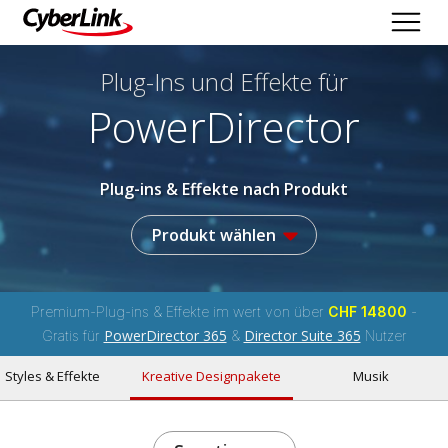
Plug-Ins und Effekte
für
PowerDirector
Plug-ins & Effekte nach Produkt
Produkt wählen
Premium-Plug-ins & Effekte im wert von über
CHF 14800
-
PowerDirector 365
Director Suite 365
Gratis für
&
Nutzer
Styles & Effekte
Kreative Designpakete
Musik