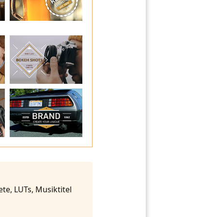
te, LUTs, Musiktitel