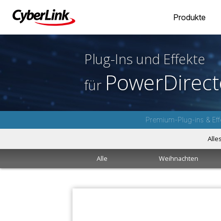
Produkte
Plug-Ins und Effekte
PowerDirect
für
Premium-Plug-ins & Eff
Alle
Alle
Weihnachten