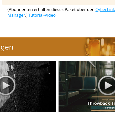
(Abonnenten erhalten dieses Paket über den
CyberLink
Manager
.)
Tutorial-Video
agen