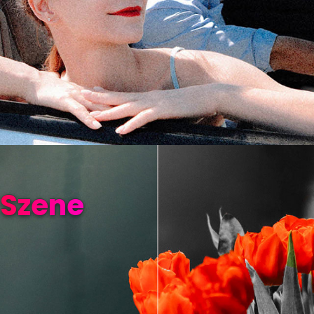
 Szene