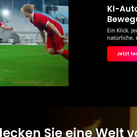
KI-Aut
Bewegu
Ein Klick. 
natürliche,
Jetzt te
ecken Sie eine Welt v