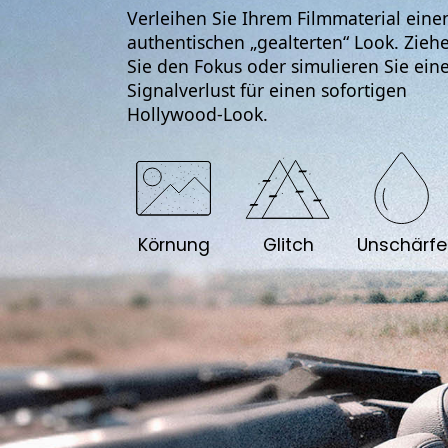
Verleihen Sie Ihrem Filmmaterial eine
authentischen „gealterten“ Look. Zieh
Sie den Fokus oder simulieren Sie ein
Signalverlust für einen sofortigen
Hollywood-Look.
Körnung
Glitch
Unschärfe