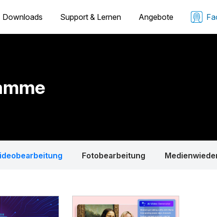
Downloads
Support & Lernen
Angebote
Fa
ramme
ideobearbeitung
Fotobearbeitung
Medienwiede