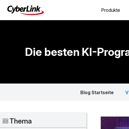
Produkte
Die besten KI-Prog
Blog Startseite
V
Thema