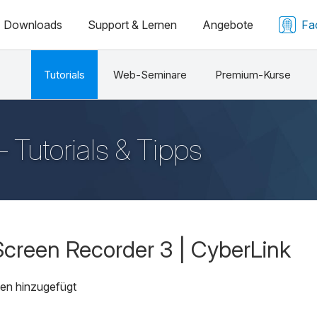
Downloads
Support & Lernen
Angebote
Fa
Tutorials
Web-Seminare
Premium-Kurse
 Tutorials & Tipps
creen Recorder 3 | CyberLink
en hinzugefügt