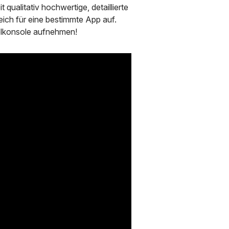
qualitativ hochwertige, detaillierte
eich für eine bestimmte App auf.
elkonsole aufnehmen!