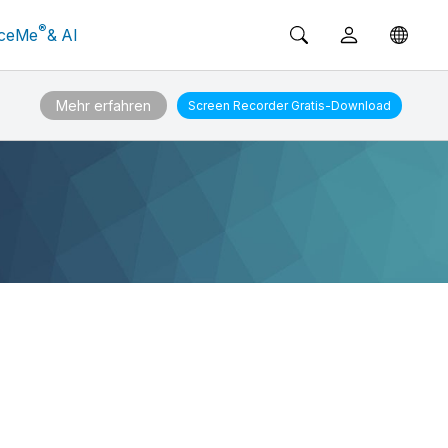
®
ceMe
& AI
Mehr erfahren
Screen Recorder
Gratis-Download