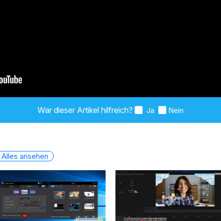
War dieser Artikel hilfreich?
Ja
Nein
Alles ansehen