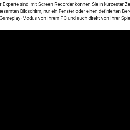
 Experte sind, mit Screen Recorder können Sie in kürzester Zeit 
gesamten Bildschirm, nur ein Fenster oder einen definierten Ber
Gameplay-Modus von Ihrem PC und auch direkt von Ihrer Spi