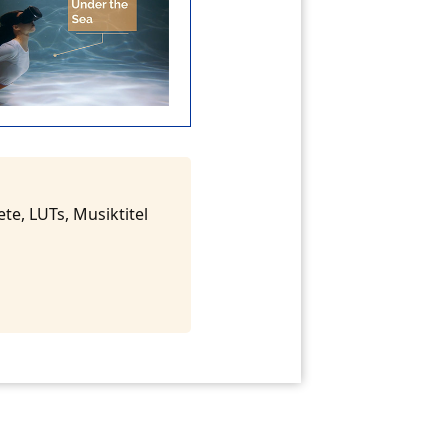
te, LUTs, Musiktitel