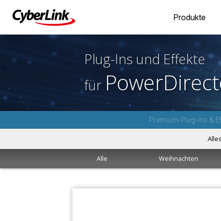
Produkte
Plug-Ins und Effekte
PowerDirect
für
Premium-Plug-ins & Ef
Alle
Alle
Weihnachten