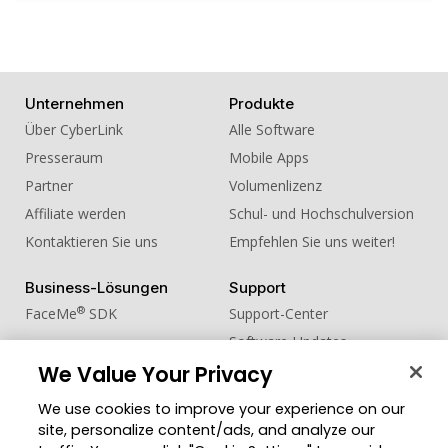
Unternehmen
Produkte
Über CyberLink
Alle Software
Presseraum
Mobile Apps
Partner
Volumenlizenz
Affiliate werden
Schul- und Hochschulversion
Kontaktieren Sie uns
Empfehlen Sie uns weiter!
Business-Lösungen
Support
®
FaceMe
SDK
Support-Center
Software-Updates
We Value Your Privacy
Lernen + Wissen
We use cookies to improve your experience on our
Community
Region ändern
site, personalize content/ads, and analyze our
Mitgliederbereich