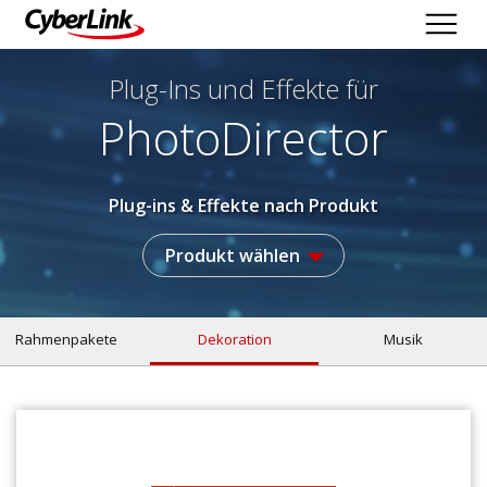
Plug-Ins und Effekte
für
PhotoDirector
Plug-ins & Effekte nach Produkt
Produkt wählen
Rahmenpakete
Dekoration
Musik