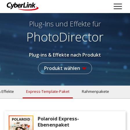
Plug-Ins und Effekte
für
PhotoDirector
Plug-ins & Effekte nach Produkt
Produkt wählen
& Effekte
Express-Template-Paket
Rahmenpakete
Polaroid Express-
Ebenenpaket