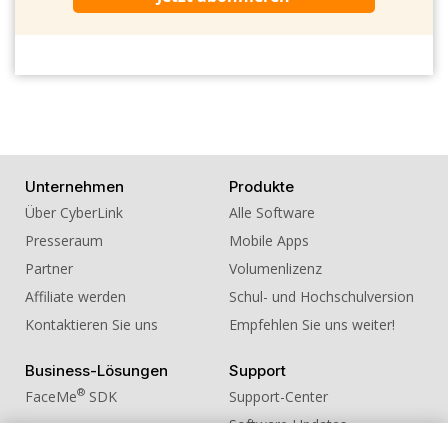
Unternehmen
Produkte
Über CyberLink
Alle Software
Presseraum
Mobile Apps
Partner
Volumenlizenz
Affiliate werden
Schul- und Hochschulversion
Kontaktieren Sie uns
Empfehlen Sie uns weiter!
Business-Lösungen
Support
®
FaceMe
SDK
Support-Center
Software-Updates