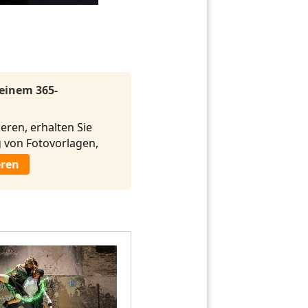
 einem 365-
eren, erhalten Sie
von Fotovorlagen,
eren