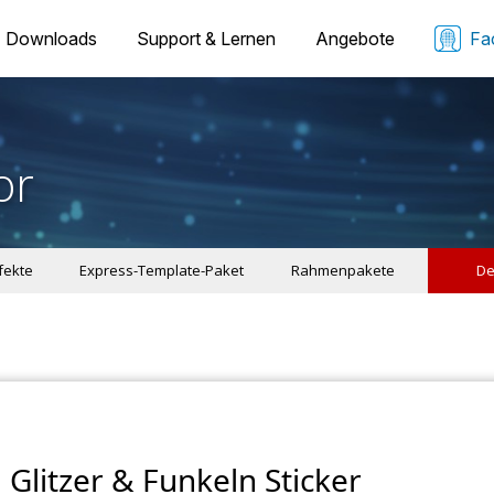
Downloads
Support & Lernen
Angebote
Fa
or
ffekte
Express-Template-Paket
Rahmenpakete
De
Glitzer & Funkeln Sticker