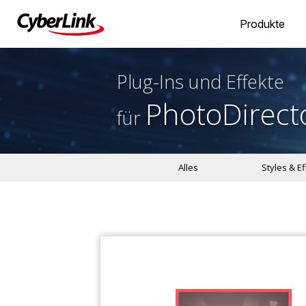
Produkte
Plug-Ins und Effekte
PhotoDirect
für
Alles
Styles & E