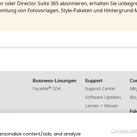
r oder Director Suite 365 abonnieren, erhalten Sie unbeg
mlung von Fotovorlagen, Style-Paketen und Hintergrund-
Business-Lösungen
Support
Co
®
FaceMe
SDK
Support-Center
Mit
Software-Updates
Blo
Lernen + Wissen
Fol
schulversion
ns weiter!
Cookies Se
personalize content/ads, and analyze
Datenschutzerklärung
Impressum
Nutzungsbedingung
en.