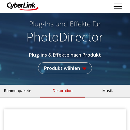
Plug-Ins und Effekte
für
PhotoDirector
Plug-ins & Effekte nach Produkt
Produkt wählen
Rahmenpakete
Dekoration
Musik