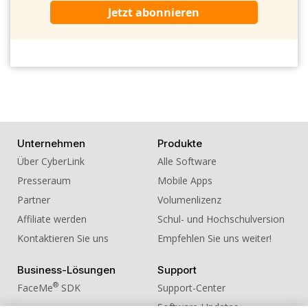
Jetzt abonnieren
Unternehmen
Produkte
Über CyberLink
Alle Software
Presseraum
Mobile Apps
Partner
Volumenlizenz
Affiliate werden
Schul- und Hochschulversion
Kontaktieren Sie uns
Empfehlen Sie uns weiter!
Business-Lösungen
Support
®
FaceMe
SDK
Support-Center
Software-Updates