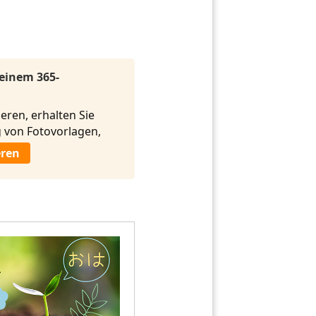
 einem 365-
eren, erhalten Sie
von Fotovorlagen,
eren