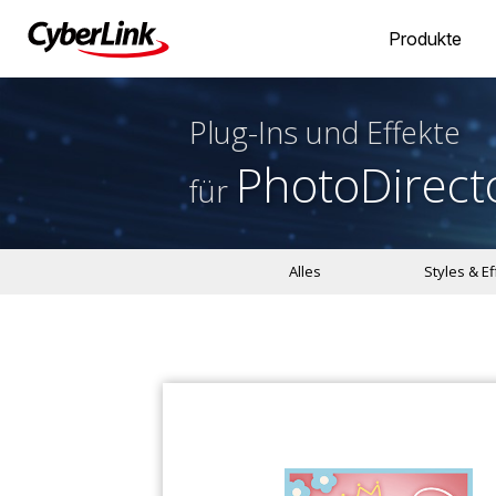
Produkte
Plug-Ins und Effekte
PhotoDirect
für
Alles
Styles & E