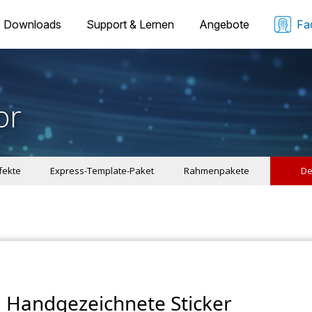
Downloads
Support & Lernen
Angebote
Fa
or
ffekte
Express-Template-Paket
Rahmenpakete
De
Handgezeichnete Sticker