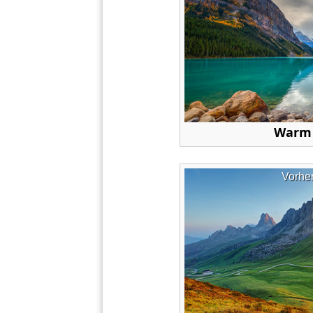
Warm 
Vorhe