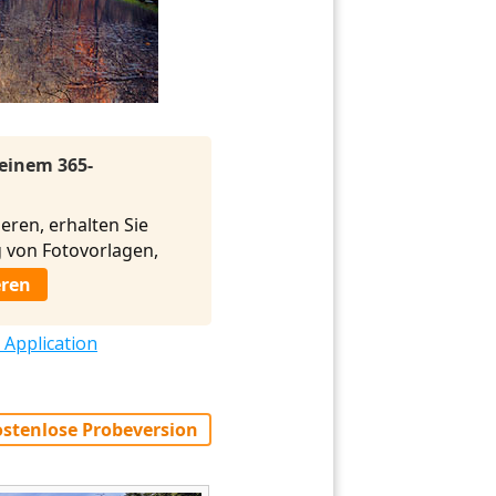
 einem 365-
eren, erhalten Sie
von Fotovorlagen,
eren
 Application
stenlose Probeversion