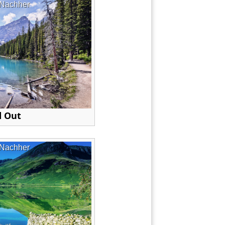
Nachher
 Out
Nachher