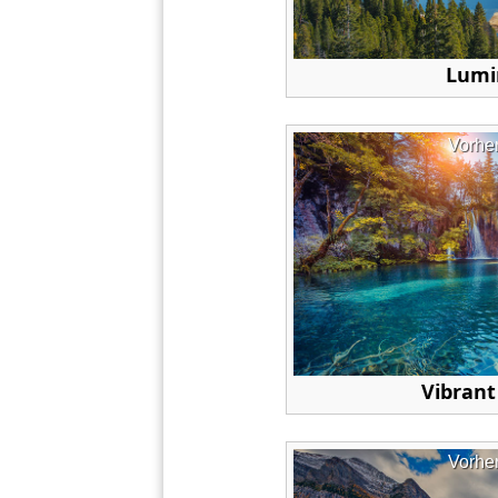
Lumi
Vorhe
Vibrant
Vorhe