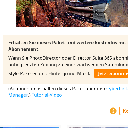
Erhalten Sie dieses Paket und weitere kostenlos mit
Abonnement.
Wenn Sie PhotoDirector oder Director Suite 365 abonni
unbegrenzten Zugang zu einer wachsenden Sammlung 
Style-Paketen und Hintergrund-Musik.
Jetzt abonni
(Abonnenten erhalten dieses Paket über den
CyberLink
Manager
.)
Tutorial-Video
Ko