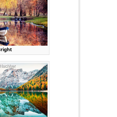
Bright
Nachher