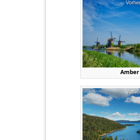
Vorhe
Amber 
Vorhe