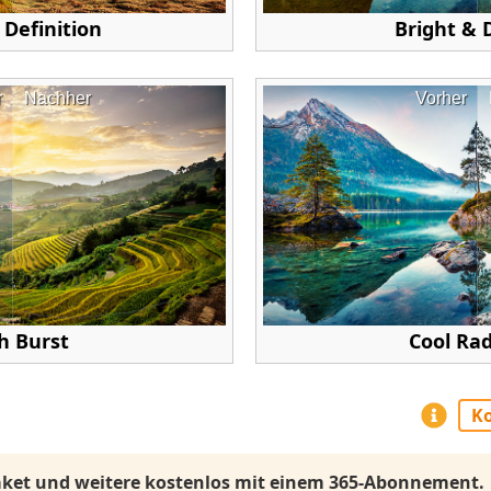
Definition
Bright & 
r
Nachher
Vorher
h Burst
Cool Ra
Ko
Paket und weitere kostenlos mit einem 365-Abonnement.