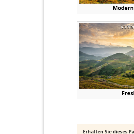
Modern 
Vorhe
Fres
Erhalten Sie dieses 