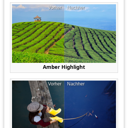
Vorher
Nachher
Amber Highlight
Vorher
Nachher