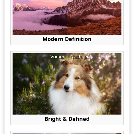
Modern Definition
Vorher
Nachher
Bright & Defined