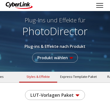
Plug-Ins und Effekte
für
PhotoDirector
Plug-ins & Effekte nach Produkt
Produkt wählen
les
Styles & Effekte
Express-Template-Paket
R
LUT-Vorlagen Paket