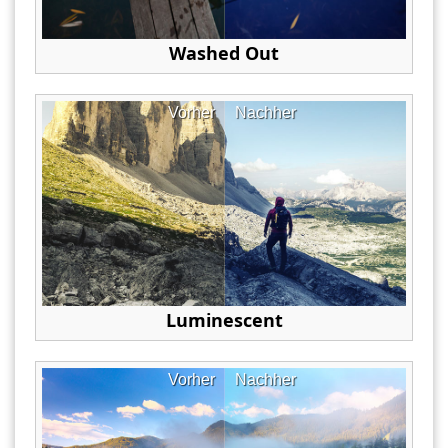
Washed Out
Vorher
Nachher
Luminescent
Vorher
Nachher