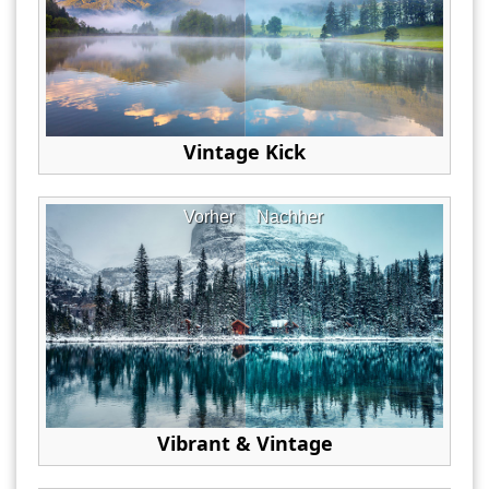
Vintage Kick
Vorher
Nachher
Vibrant & Vintage