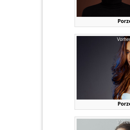
Porz
Vorhe
Porz
Vorhe