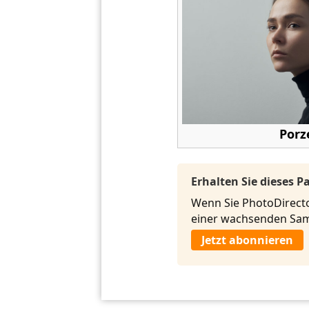
Porz
Erhalten Sie dieses 
Wenn Sie PhotoDirecto
einer wachsenden Sam
Jetzt abonnieren