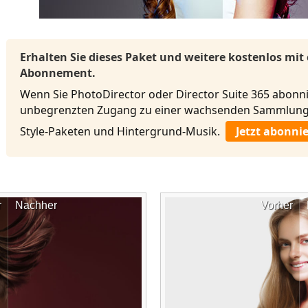
Erhalten Sie dieses Paket und weitere kostenlos mit
Abonnement.
Wenn Sie PhotoDirector oder Director Suite 365 abonni
unbegrenzten Zugang zu einer wachsenden Sammlung 
Style-Paketen und Hintergrund-Musik.
Jetzt abonni
r
Nachher
Vorher