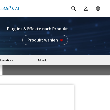
®
ceMe
& AI
Plug-ins & Effekte nach Produkt
Produkt wählen
koration
Musik