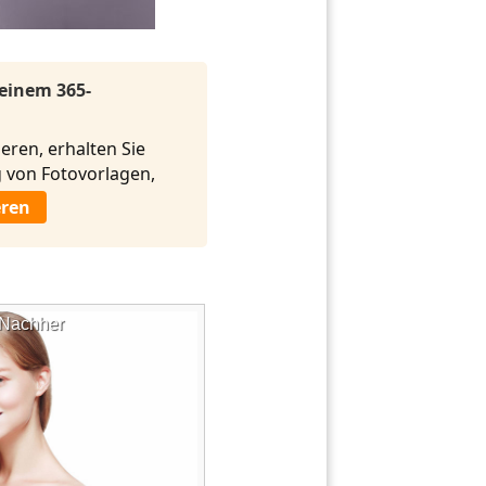
 einem 365-
eren, erhalten Sie
von Fotovorlagen,
eren
Nachher