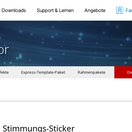
Downloads
Support & Lernen
Angebote
Fa
or
ffekte
Express-Template-Paket
Rahmenpakete
De
Stimmungs-Sticker