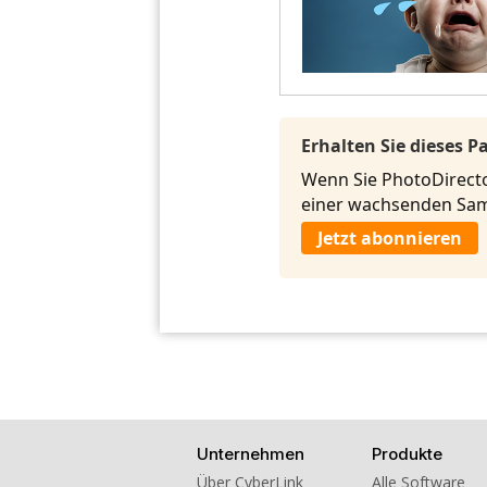
Erhalten Sie dieses 
Wenn Sie PhotoDirecto
einer wachsenden Sam
Jetzt abonnieren
Unternehmen
Produkte
Über CyberLink
Alle Software