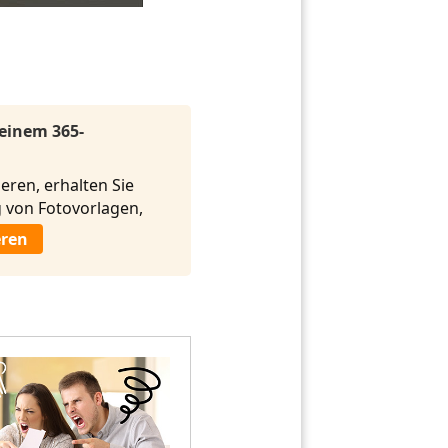
 einem 365-
eren, erhalten Sie
von Fotovorlagen,
eren