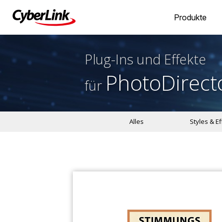
Produkte
Plug-Ins und Effekte
PhotoDirect
für
Alles
Styles & E