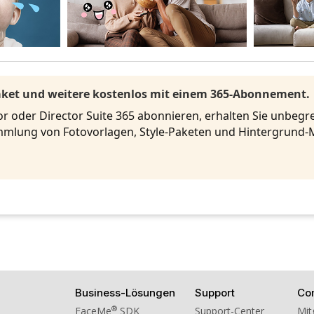
Paket und weitere kostenlos mit einem 365-Abonnement.
r oder Director Suite 365 abonnieren, erhalten Sie unbeg
mlung von Fotovorlagen, Style-Paketen und Hintergrund-
Business-Lösungen
Support
Co
®
FaceMe
SDK
Support-Center
Mit