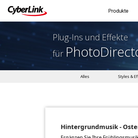
Produkte
Plug-Ins und Effekte
PhotoDirect
für
Alles
Styles & E
Hintergrundmusik - Oste
Ergänzen Sie Ihre Frühlingsmusi