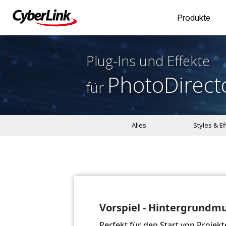
Produkte
Plug-Ins und Effekte
PhotoDirect
für
Alles
Styles & E
Vorspiel - Hintergrundm
Perfekt für den Start von Proje