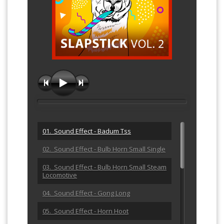
01. Sound Effect - Badum Tss
02. Sound Effect - Bulb Horn Small Single
03. Sound Effect - Bulb Horn Small Steam
Locomotive
04. Sound Effect - Gong Long
05. Sound Effect - Horn Hoot