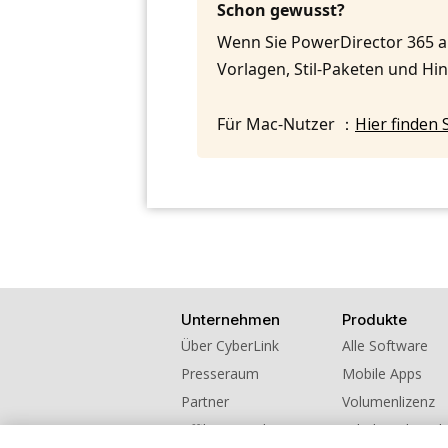
Schon gewusst?
Wenn Sie PowerDirector 365 
Vorlagen, Stil-Paketen und H
Für Mac-Nutzer ：
Hier finden 
Unternehmen
Produkte
Über CyberLink
Alle Software
Presseraum
Mobile Apps
Partner
Volumenlizenz
Affiliate werden
Schul- und Hoch