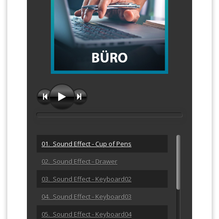
01. Sound Effect - Cup of Pens
02. Sound Effect - Drawer
03. Sound Effect - Keyboard02
04. Sound Effect - Keyboard03
05. Sound Effect - Keyboard04