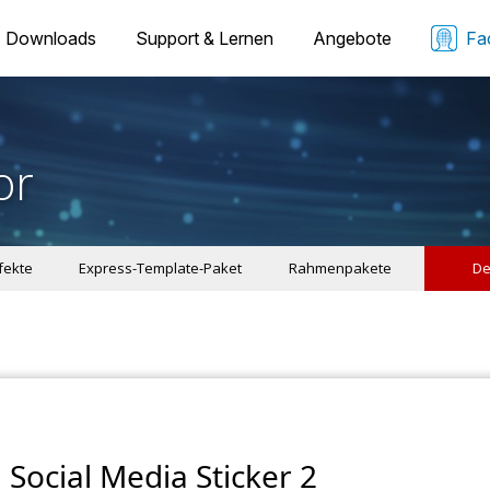
Downloads
Support & Lernen
Angebote
Fa
or
ffekte
Express-Template-Paket
Rahmenpakete
De
Social Media Sticker 2