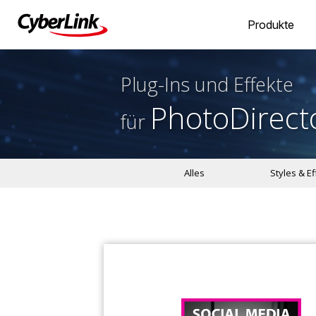
Produkte
Plug-Ins und Effekte
PhotoDirect
für
Alles
Styles & E