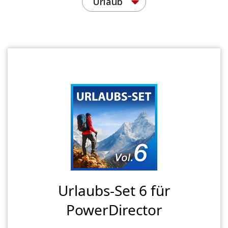
Urlaub
Urlaubs-Set 6 für
PowerDirector