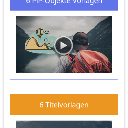
6 PiP-Objekte Vorlagen
6 Titelvorlagen