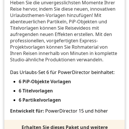
Heben Sie die unvergesslichsten Momente Ihrer
Reise hervor, indem Sie diese neuen, innovativen
Urlaubsthemen-Vorlagen hinzufügen! Mit
abenteuerlichen Partikeln, PiP-Objekten und
Titelvorlagen können Sie Reisevideos mit
aufregenden neuen Effekten erstellen. Mit den
professionellen, vorgefertigten Express-
Projektvorlagen können Sie Rohmaterial von
Ihren Reisen innerhalb von Minuten in komplette
Studio-ähnliche Produktionen verwandeln.
Das Urlaubs-Set 6 für PowerDirector beinhaltet:
6 PiP-Objekte Vorlagen
6 Titelvorlagen
6 Partikelvorlagen
Entwickelt für:
PowerDirector 15 und höher
Erhalten Sie dieses Paket und weitere