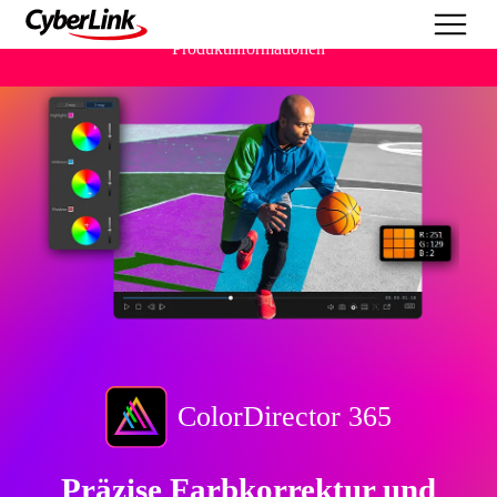
Produktinformationen
ColorDirector 365
Präzise Farbkorrektur und