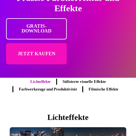
Effekte
GRATIS-
DOWNLOAD
JETZT KAUFEN
Lichteffekte
Stilisierte visuelle Effekte
Farbwerkzeuge und Produktivität
Filmische Effekte
Lichteffekte