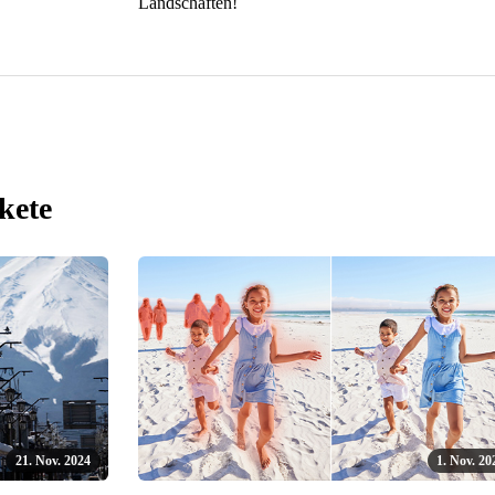
Landschaften!
kete
21. Nov. 2024
1. Nov. 20