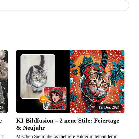
24
19. Dez. 2024
e
KI-Bildfusion – 2 neue Stile: Feiertage
& Neujahr
it
Mischen Sie mühelos mehrere Bilder miteinander in