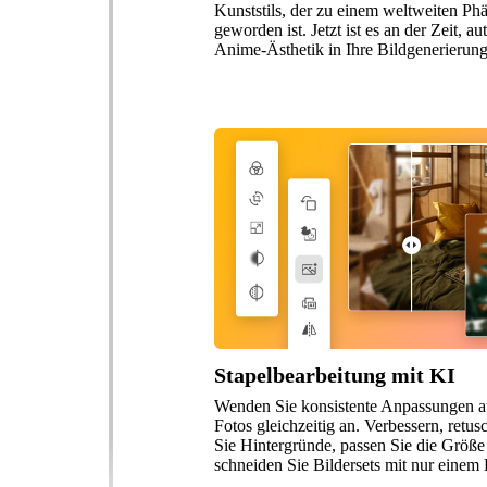
Kunststils, der zu einem weltweiten P
geworden ist. Jetzt ist es an der Zeit, au
Anime-Ästhetik in Ihre Bildgenerierun
Stapelbearbeitung mit KI
Wenden Sie konsistente Anpassungen a
Fotos gleichzeitig an. Verbessern, retus
Sie Hintergründe, passen Sie die Größe
schneiden Sie Bildersets mit nur einem 