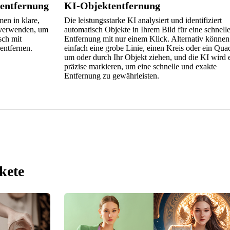
entfernung
KI-Objektentfernung
en in klare,
Die leistungsstarke KI analysiert und identifiziert
 verwenden, um
automatisch Objekte in Ihrem Bild für eine schnell
sch mit
Entfernung mit nur einem Klick. Alternativ können
entfernen.
einfach eine grobe Linie, einen Kreis oder ein Qua
um oder durch Ihr Objekt ziehen, und die KI wird 
präzise markieren, um eine schnelle und exakte
Entfernung zu gewährleisten.
kete