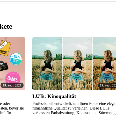
kete
19. Sept. 2024
19. Sept. 20
LUTs: Kinoqualität
e oder
Professionell entwickelt, um Ihren Fotos eine elega
sten, bevor sie
filmähnliche Qualität zu verleihen. Diese LUTs
deal für
verbessern Farbabstufung, Kontrast und Stimmung