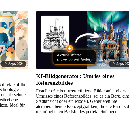
19. Sept. 2024
19. Sept. 20
n
KI-Bildgenerator: Umriss eines
Referenzbildes
direkt auf Ihr
Technologie
Erstellen Sie benutzerdefinierte Bilder anhand des
suell fesselnde
Umrisses eines Referenzbildes, sei es ein Berg, ein
nstlerische
Stadtansicht oder ein Modell. Generieren Sie
zen. Ideal für
atemberaubende Konzeptgrafiken, die die Essenz d
ursprünglichen Basisbildes perfekt einfangen.