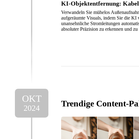
KI-Objektentfernung: Kabel
Verwandeln Sie mühelos Außenaufnahm
aufgeräumte Visuals, indem Sie die KI
unansehnliche Stromleitungen automati
absoluter Präzision zu erkennen und zu 
OKT
Trendige Content-Pa
2024