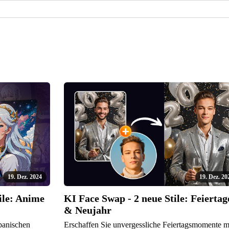
19. Dez. 2024
19. Dez. 20
ile: Anime
KI Face Swap - 2 neue Stile: Feiertag
& Neujahr
panischen
Erschaffen Sie unvergessliche Feiertagsmomente m