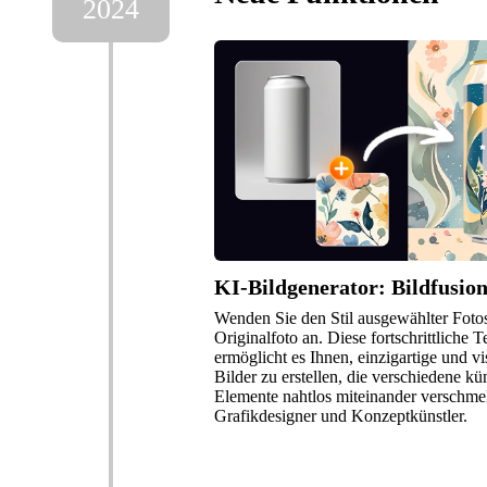
2024
KI-Bildgenerator: Bildfusio
Wenden Sie den Stil ausgewählter Fotos 
Originalfoto an. Diese fortschrittliche 
ermöglicht es Ihnen, einzigartige und vi
Bilder zu erstellen, die verschiedene kü
Elemente nahtlos miteinander verschmel
Grafikdesigner und Konzeptkünstler.