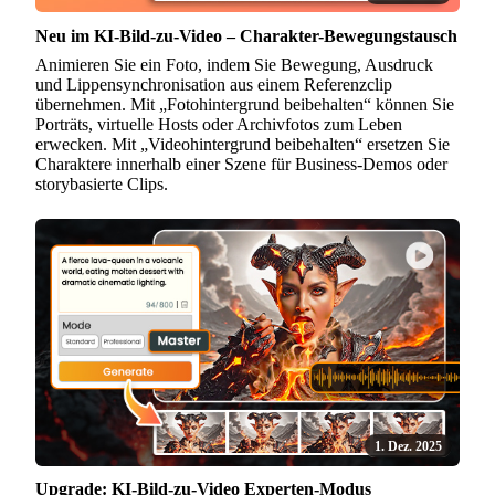
Neu im KI-Bild-zu-Video – Charakter-Bewegungstausch
Animieren Sie ein Foto, indem Sie Bewegung, Ausdruck
und Lippensynchronisation aus einem Referenzclip
übernehmen. Mit „Fotohintergrund beibehalten“ können Sie
Porträts, virtuelle Hosts oder Archivfotos zum Leben
erwecken. Mit „Videohintergrund beibehalten“ ersetzen Sie
Charaktere innerhalb einer Szene für Business-Demos oder
storybasierte Clips.
1. Dez. 2025
Upgrade: KI-Bild-zu-Video Experten-Modus