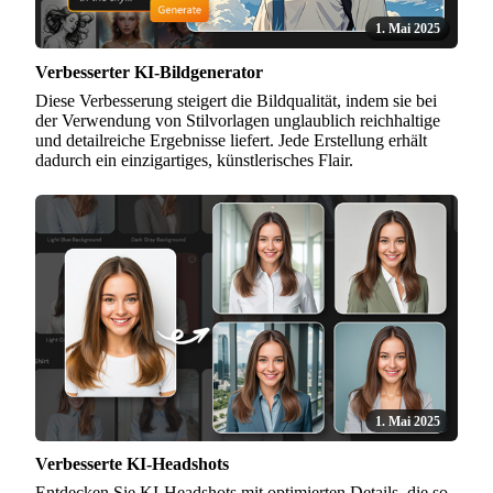
1. Mai 2025
Verbesserter KI-Bildgenerator
Diese Verbesserung steigert die Bildqualität, indem sie bei
der Verwendung von Stilvorlagen unglaublich reichhaltige
und detailreiche Ergebnisse liefert. Jede Erstellung erhält
dadurch ein einzigartiges, künstlerisches Flair.
1. Mai 2025
Verbesserte KI-Headshots
Entdecken Sie KI-Headshots mit optimierten Details, die so