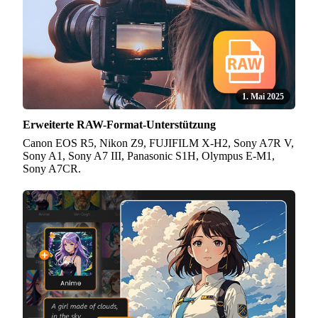
1. Mai 2025
Erweiterte RAW-Format-Unterstützung
Canon EOS R5, Nikon Z9, FUJIFILM X-H2, Sony A7R V,
Sony A1, Sony A7 III, Panasonic S1H, Olympus E-M1,
Sony A7CR.