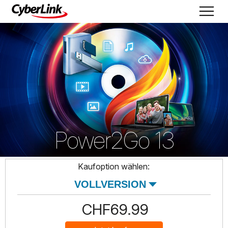
Power2Go 13
Kaufoption wählen:
CHF69.99