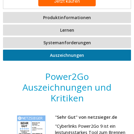
Jetzt kaufen
Produktinformationen
Lernen
Systemanforderungen
Auszeichnungen
Power2Go
Auszeichnungen und
Kritiken
"Sehr Gut" von netzsieger.de
"Cyberlinks Power2Go 9 ist ein
leistungsstarkes Tool zum Brennen