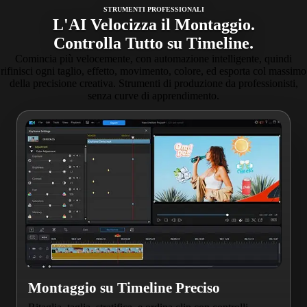
STRUMENTI PROFESSIONALI
L'AI Velocizza il Montaggio.
Controlla Tutto su Timeline.
Comincia più velocemente, con automazione intelligente, quindi
rifinisci ogni taglio, effetto, movimento, colore, ed esporta col massimo
della precisione creativa. Strumenti di produzione da professionisti,
senza curve di apprendimento.
Montaggio su Timeline Preciso