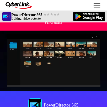
PowerDirector 365
Editing video potente
Panoramica
PowerDirector 365