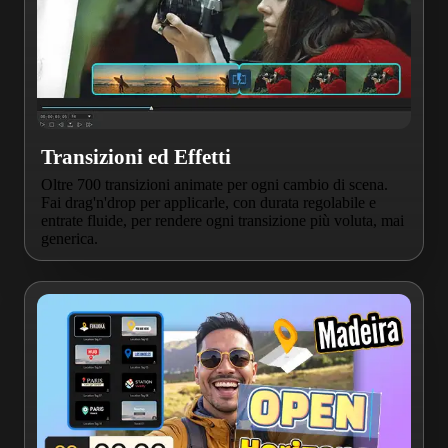
Transizioni ed Effetti
Oltre 700 transizioni animate per ogni cambio di scena.
Fai drag'n'drop per applicarle, con durata regolabile e
entrate fluide, per rendere ogni transizione più voluta, mai
generica.