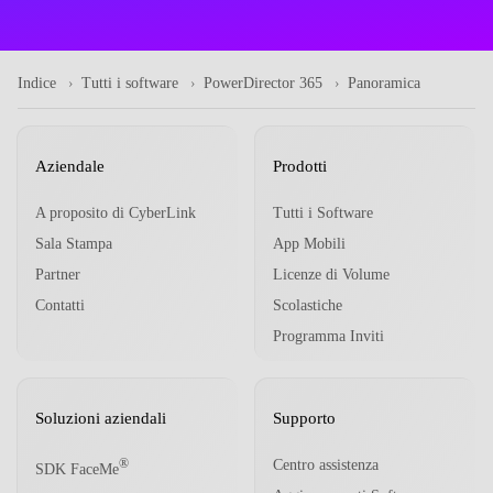
Indice
Tutti i software
PowerDirector 365
Panoramica
Aziendale
Prodotti
A proposito di CyberLink
Tutti i Software
Sala Stampa
App Mobili
Partner
Licenze di Volume
Contatti
Scolastiche
Programma Inviti
Soluzioni aziendali
Supporto
Centro assistenza
®
SDK FaceMe