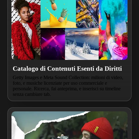
Catalogo di Contenuti Esenti da Diritti
Getty Images e Meta Sound Collection: milioni di video,
foto, e musiche licenziate per uso commerciale e
personale. Ricerca, fai anteprima, e inserisci su timeline
senza cambiare tab.