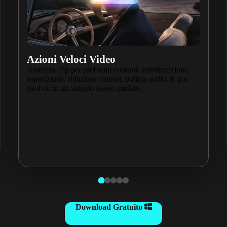
Azioni Veloci Video
Analizza clip per problemi comuni: stabilizzazione,
esposizione, riduzione rumori, pulizia audio. E poi
risolvili in un singolo passo guidato.
Download Gratuito