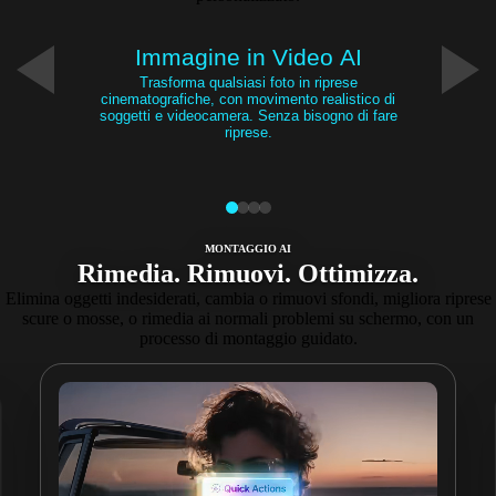
Immagine in Video AI
Trasforma qualsiasi foto in riprese
cinematografiche, con movimento realistico di
soggetti e videocamera. Senza bisogno di fare
riprese.
MONTAGGIO AI
Rimedia. Rimuovi. Ottimizza.
Elimina oggetti indesiderati, cambia o rimuovi sfondi, migliora riprese
scure o mosse, o rimedia ai normali problemi su schermo, con un
processo di montaggio guidato.