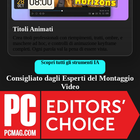
Titoli Animati
Crea titoli professionali con riempimenti, tratti, ombre, e
maschere ad hoc, e controlli di animazione keyframe
completi. Ogni parola val la pena di essere vista.
Scopri tutti gli strumenti IA
Consigliato dagli Esperti del Montaggio
Video