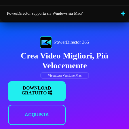
PowerDirector supporta sia Windows sia Mac?
PowerDirector 365
Crea Video Migliori, Più
Velocemente
Visualizza Versione Mac
DOWNLOAD
GRATUITO
ACQUISTA