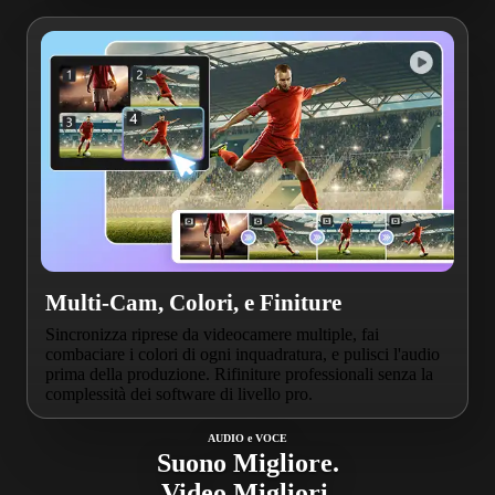
Multi-Cam, Colori, e Finiture
Sincronizza riprese da videocamere multiple, fai
combaciare i colori di ogni inquadratura, e pulisci l'audio
prima della produzione. Rifiniture professionali senza la
complessità dei software di livello pro.
AUDIO e VOCE
Suono Migliore.
Video Migliori.