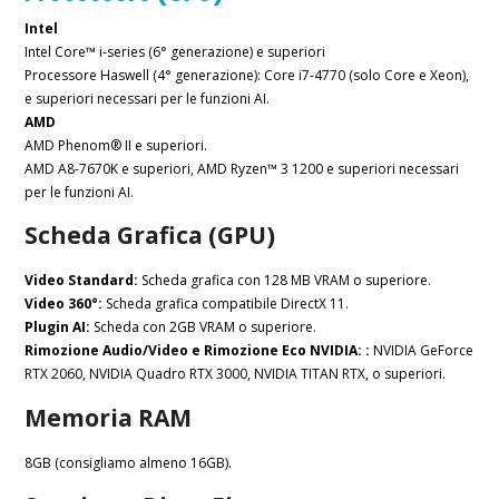
Intel
Intel Core™ i-series (6° generazione) e superiori
Processore Haswell (4° generazione): Core i7-4770 (solo Core e Xeon),
e superiori necessari per le funzioni AI.
AMD
AMD Phenom® II e superiori.
AMD A8-7670K e superiori, AMD Ryzen™ 3 1200 e superiori necessari
per le funzioni AI.
Scheda Grafica (GPU)
Video Standard:
Scheda grafica con 128 MB VRAM o superiore.
Video 360°:
Scheda grafica compatibile DirectX 11.
Plugin AI:
Scheda con 2GB VRAM o superiore.
Rimozione Audio/Video e Rimozione Eco NVIDIA: :
NVIDIA GeForce
RTX 2060, NVIDIA Quadro RTX 3000, NVIDIA TITAN RTX, o superiori.
Memoria RAM
8GB (consigliamo almeno 16GB).