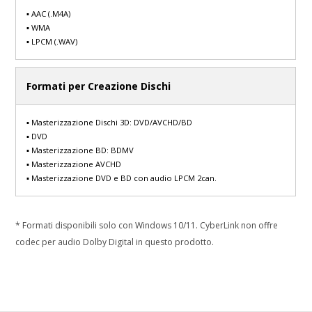
▪ AAC (.M4A)
▪ WMA
▪ LPCM (.WAV)
Formati per Creazione Dischi
▪ Masterizzazione Dischi 3D: DVD/AVCHD/BD
▪ DVD
▪ Masterizzazione BD: BDMV
▪ Masterizzazione AVCHD
▪ Masterizzazione DVD e BD con audio LPCM 2can.
* Formati disponibili solo con Windows 10/11. CyberLink non offre
codec per audio Dolby Digital in questo prodotto.