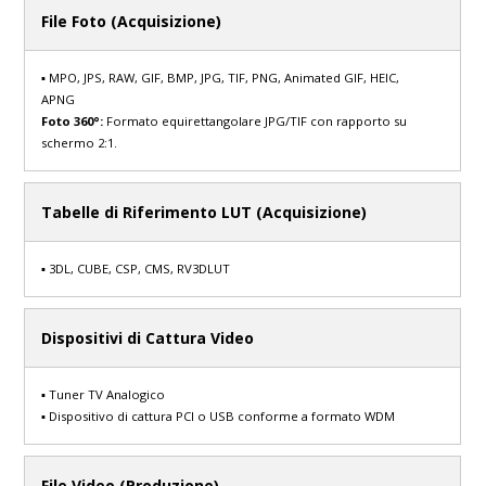
File Foto (Acquisizione)
▪ MPO, JPS, RAW, GIF, BMP, JPG, TIF, PNG, Animated GIF, HEIC,
APNG
Foto 360°:
Formato equirettangolare JPG/TIF con rapporto su
schermo 2:1.
Tabelle di Riferimento LUT (Acquisizione)
▪ 3DL, CUBE, CSP, CMS, RV3DLUT
Dispositivi di Cattura Video
▪ Tuner TV Analogico
▪ Dispositivo di cattura PCI o USB conforme a formato WDM
File Video (Produzione)