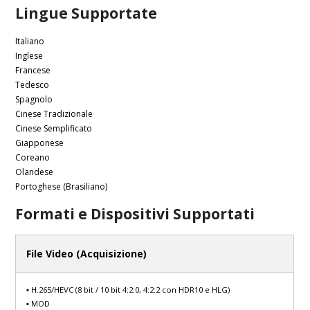
Lingue Supportate
Italiano
Inglese
Francese
Tedesco
Spagnolo
Cinese Tradizionale
Cinese Semplificato
Giapponese
Coreano
Olandese
Portoghese (Brasiliano)
Formati e Dispositivi Supportati
File Video (Acquisizione)
▪ H.265/HEVC (8 bit / 10 bit 4:2:0, 4:2:2 con HDR10 e HLG)
▪ MOD