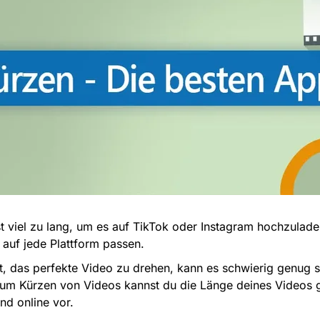
 ist viel zu lang, um es auf TikTok oder Instagram hochzulade
 auf jede Plattform passen.
t, das perfekte Video zu drehen, kann es schwierig genug 
zum Kürzen von Videos kannst du die Länge deines Videos ga
d online vor.