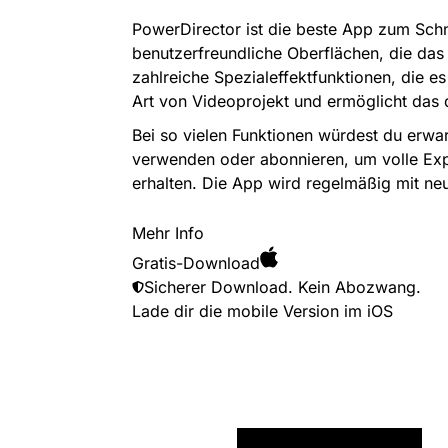
PowerDirector ist die beste App zum Sch
benutzerfreundliche Oberflächen, die da
zahlreiche Spezialeffektfunktionen, die e
Art von Videoprojekt und ermöglicht das 
Bei so vielen Funktionen würdest du erwar
verwenden oder abonnieren, um volle Expor
erhalten. Die App wird regelmäßig mit neu
Mehr Info
Gratis-Download
Sicherer Download. Kein Abozwang.
Lade dir die mobile Version im
iOS