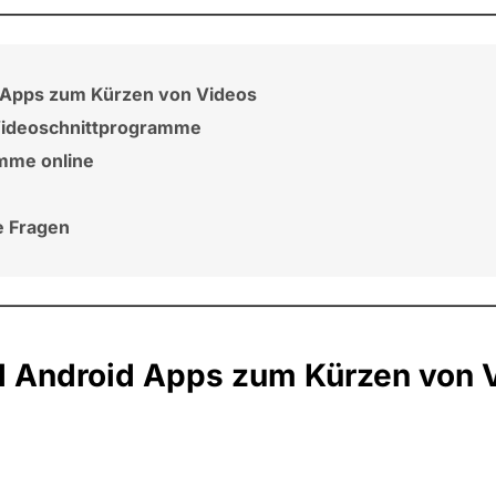
d Apps zum Kürzen von Videos
Videoschnittprogramme
mme online
e Fragen
d Android Apps zum Kürzen von 