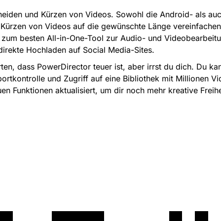
neiden und Kürzen von Videos. Sowohl die Android- als auc
s Kürzen von Videos auf die gewünschte Länge vereinfache
s zum besten All-in-One-Tool zur Audio- und Videobearbeitu
direkte Hochladen auf Social Media-Sites.
ten, dass PowerDirector teuer ist, aber irrst du dich. Du k
tkontrolle und Zugriff auf eine Bibliothek mit Millionen Vid
en Funktionen aktualisiert, um dir noch mehr kreative Freih