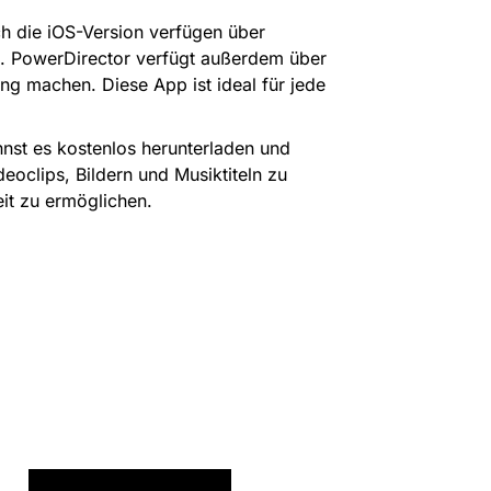
h die iOS-Version verfügen über
n. PowerDirector verfügt außerdem über
ng machen. Diese App ist ideal für jede
annst es kostenlos herunterladen und
eoclips, Bildern und Musiktiteln zu
eit zu ermöglichen.