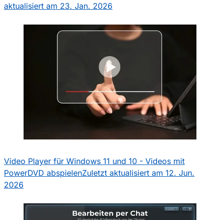
aktualisiert am 23. Jan. 2026
Video Player für Windows 11 und 10 - Videos mit
PowerDVD abspielen
Zuletzt aktualisiert am 12. Jun.
2026