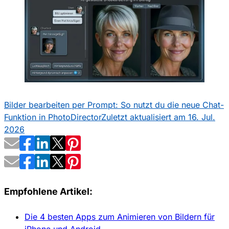
Bilder bearbeiten per Prompt: So nutzt du die neue Chat-
Funktion in PhotoDirector
Zuletzt aktualisiert am 16. Jul.
2026
Empfohlene Artikel:
Die 4 besten Apps zum Animieren von Bildern für