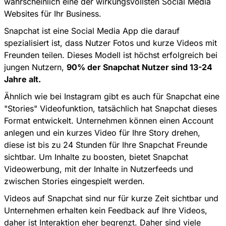
wahrscheinlich eine der wirkungsvollsten Social Media
Websites für Ihr Business.
Snapchat ist eine Social Media App die darauf
spezialisiert ist, dass Nutzer Fotos und kurze Videos mit
Freunden teilen. Dieses Modell ist höchst erfolgreich bei
jungen Nutzern,
90% der Snapchat Nutzer sind 13-24
Jahre alt.
Ähnlich wie bei Instagram gibt es auch für Snapchat eine
"Stories" Videofunktion, tatsächlich hat Snapchat dieses
Format entwickelt. Unternehmen können einen Account
anlegen und ein kurzes Video für Ihre Story drehen,
diese ist bis zu 24 Stunden für Ihre Snapchat Freunde
sichtbar. Um Inhalte zu boosten, bietet Snapchat
Videowerbung, mit der Inhalte in Nutzerfeeds und
zwischen Stories eingespielt werden.
Videos auf Snapchat sind nur für kurze Zeit sichtbar und
Unternehmen erhalten kein Feedback auf Ihre Videos,
daher ist Interaktion eher begrenzt. Daher sind viele