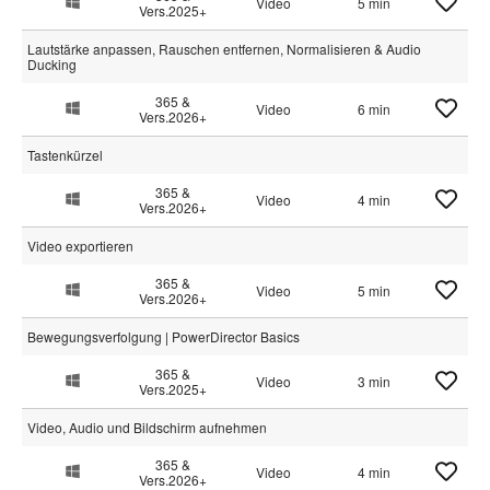
Video
5 min
Vers.2025+
Lautstärke anpassen, Rauschen entfernen, Normalisieren & Audio
Ducking
365 &
Video
6 min
Vers.2026+
Tastenkürzel
365 &
Video
4 min
Vers.2026+
Video exportieren
365 &
Video
5 min
Vers.2026+
Bewegungsverfolgung | PowerDirector Basics
365 &
Video
3 min
Vers.2025+
Video, Audio und Bildschirm aufnehmen
365 &
Video
4 min
Vers.2026+