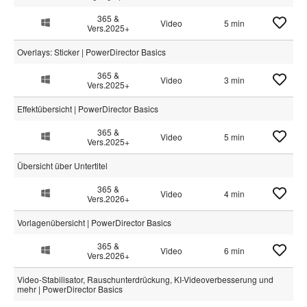
365 &
Video
5 min
Vers.2025+
Overlays: Sticker | PowerDirector Basics
365 &
Video
3 min
Vers.2025+
Effektübersicht | PowerDirector Basics
365 &
Video
5 min
Vers.2025+
Übersicht über Untertitel
365 &
Video
4 min
Vers.2026+
Vorlagenübersicht | PowerDirector Basics
365 &
Video
6 min
Vers.2026+
Video-Stabilisator, Rauschunterdrückung, KI-Videoverbesserung und
mehr | PowerDirector Basics