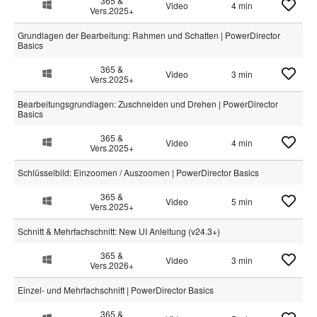
365 &
Video
4 min
Vers.2025+
Grundlagen der Bearbeitung: Rahmen und Schatten | PowerDirector
Basics
365 &
Video
3 min
Vers.2025+
Bearbeitungsgrundlagen: Zuschneiden und Drehen | PowerDirector
Basics
365 &
Video
4 min
Vers.2025+
Schlüsselbild: Einzoomen / Auszoomen | PowerDirector Basics
365 &
Video
5 min
Vers.2025+
Schnitt & Mehrfachschnitt: New UI Anleitung (v24.3+)
365 &
Video
3 min
Vers.2026+
Einzel- und Mehrfachschnitt | PowerDirector Basics
365 &