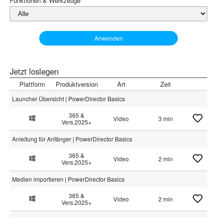
Funktionen & Werkzeuge
Anwenden
Jetzt loslegen
Plattform
Produktversion
Art
Zeit
Launcher Übersicht | PowerDirector Basics
365 &
Video
3 min
Vers.2025+
Anleitung für Anfänger | PowerDirector Basics
365 &
Video
2 min
Vers.2025+
Medien importieren | PowerDirector Basics
365 &
Video
2 min
Vers.2025+