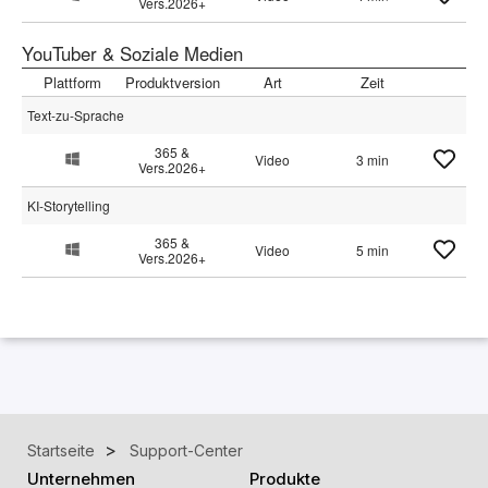
Vers.2026+
YouTuber & Soziale Medien
Plattform
Produktversion
Art
Zeit
Text-zu-Sprache
365 &
Video
3 min
Vers.2026+
KI-Storytelling
365 &
Video
5 min
Vers.2026+
Startseite
Support-Center
Unternehmen
Produkte