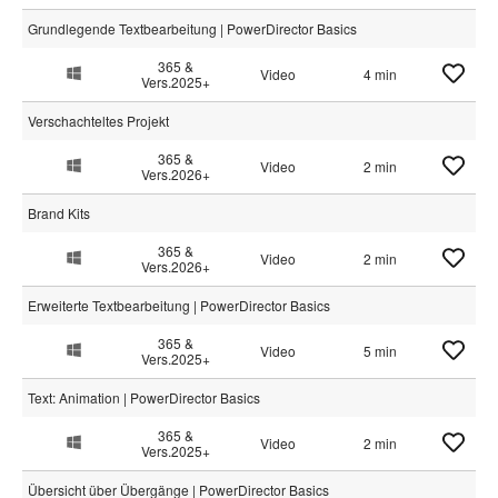
Grundlegende Textbearbeitung | PowerDirector Basics
365 &
Video
4 min
Vers.2025+
Verschachteltes Projekt
365 &
Video
2 min
Vers.2026+
Brand Kits
365 &
Video
2 min
Vers.2026+
Erweiterte Textbearbeitung | PowerDirector Basics
365 &
Video
5 min
Vers.2025+
Text: Animation | PowerDirector Basics
365 &
Video
2 min
Vers.2025+
Übersicht über Übergänge | PowerDirector Basics