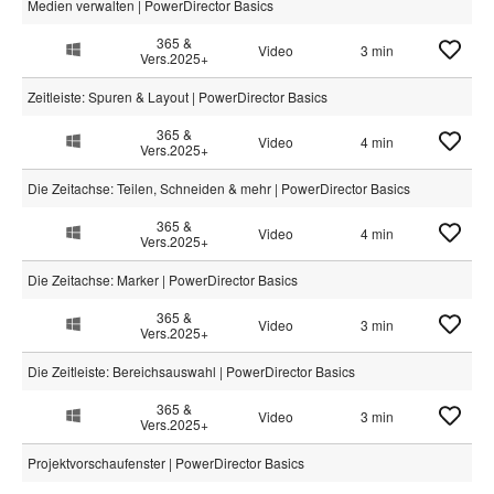
Medien verwalten | PowerDirector Basics
365 &
Video
3 min
Vers.2025+
Zeitleiste: Spuren & Layout | PowerDirector Basics
365 &
Video
4 min
Vers.2025+
Die Zeitachse: Teilen, Schneiden & mehr | PowerDirector Basics
365 &
Video
4 min
Vers.2025+
Die Zeitachse: Marker | PowerDirector Basics
365 &
Video
3 min
Vers.2025+
Die Zeitleiste: Bereichsauswahl | PowerDirector Basics
365 &
Video
3 min
Vers.2025+
Projektvorschaufenster | PowerDirector Basics