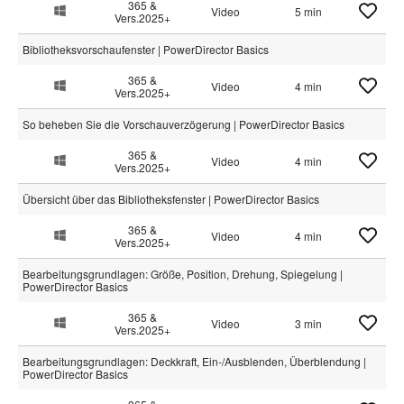
365 &
Video
5 min
Vers.2025+
Bibliotheksvorschaufenster | PowerDirector Basics
365 &
Video
4 min
Vers.2025+
So beheben Sie die Vorschauverzögerung | PowerDirector Basics
365 &
Video
4 min
Vers.2025+
Übersicht über das Bibliotheksfenster | PowerDirector Basics
365 &
Video
4 min
Vers.2025+
Bearbeitungsgrundlagen: Größe, Position, Drehung, Spiegelung |
PowerDirector Basics
365 &
Video
3 min
Vers.2025+
Bearbeitungsgrundlagen: Deckkraft, Ein-/Ausblenden, Überblendung |
PowerDirector Basics