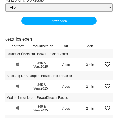
Funktionen & Werkzeuge
Anwenden
Jetzt loslegen
Plattform
Produktversion
Art
Zeit
Launcher Übersicht | PowerDirector Basics
365 &
Video
3 min
Vers.2025+
Anleitung für Anfänger | PowerDirector Basics
365 &
Video
2 min
Vers.2025+
Medien importieren | PowerDirector Basics
365 &
Video
2 min
Vers.2025+