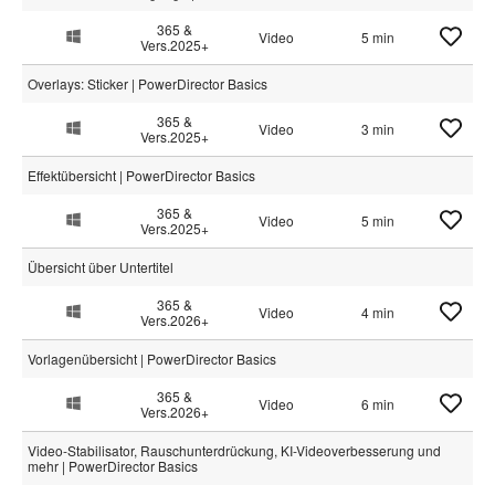
365 &
Video
5 min
Vers.2025+
Overlays: Sticker | PowerDirector Basics
365 &
Video
3 min
Vers.2025+
Effektübersicht | PowerDirector Basics
365 &
Video
5 min
Vers.2025+
Übersicht über Untertitel
365 &
Video
4 min
Vers.2026+
Vorlagenübersicht | PowerDirector Basics
365 &
Video
6 min
Vers.2026+
Video-Stabilisator, Rauschunterdrückung, KI-Videoverbesserung und
mehr | PowerDirector Basics