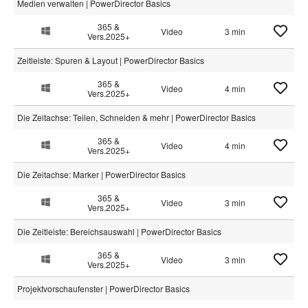
Medien verwalten | PowerDirector Basics
365 &
Video
3 min
Vers.2025+
Zeitleiste: Spuren & Layout | PowerDirector Basics
365 &
Video
4 min
Vers.2025+
Die Zeitachse: Teilen, Schneiden & mehr | PowerDirector Basics
365 &
Video
4 min
Vers.2025+
Die Zeitachse: Marker | PowerDirector Basics
365 &
Video
3 min
Vers.2025+
Die Zeitleiste: Bereichsauswahl | PowerDirector Basics
365 &
Video
3 min
Vers.2025+
Projektvorschaufenster | PowerDirector Basics