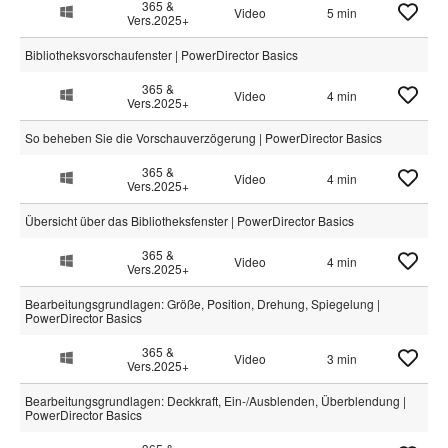
365 &
Video
5 min
Vers.2025+
Bibliotheksvorschaufenster | PowerDirector Basics
365 &
Video
4 min
Vers.2025+
So beheben Sie die Vorschauverzögerung | PowerDirector Basics
365 &
Video
4 min
Vers.2025+
Übersicht über das Bibliotheksfenster | PowerDirector Basics
365 &
Video
4 min
Vers.2025+
Bearbeitungsgrundlagen: Größe, Position, Drehung, Spiegelung |
PowerDirector Basics
365 &
Video
3 min
Vers.2025+
Bearbeitungsgrundlagen: Deckkraft, Ein-/Ausblenden, Überblendung |
PowerDirector Basics