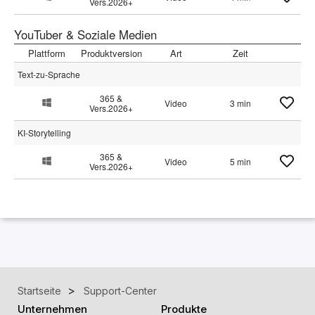
Vers.2026+
YouTuber & Soziale Medien
Plattform
Produktversion
Art
Zeit
Text-zu-Sprache
365 &
Video
3 min
Vers.2026+
KI-Storytelling
365 &
Video
5 min
Vers.2026+
Startseite
Support-Center
Unternehmen
Produkte