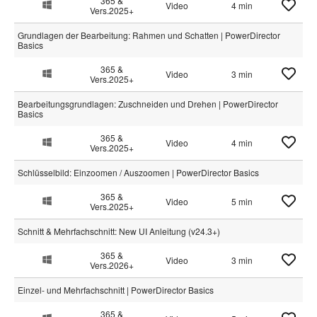
365 &
Video
4 min
Vers.2025+
Grundlagen der Bearbeitung: Rahmen und Schatten | PowerDirector
Basics
365 &
Video
3 min
Vers.2025+
Bearbeitungsgrundlagen: Zuschneiden und Drehen | PowerDirector
Basics
365 &
Video
4 min
Vers.2025+
Schlüsselbild: Einzoomen / Auszoomen | PowerDirector Basics
365 &
Video
5 min
Vers.2025+
Schnitt & Mehrfachschnitt: New UI Anleitung (v24.3+)
365 &
Video
3 min
Vers.2026+
Einzel- und Mehrfachschnitt | PowerDirector Basics
365 &