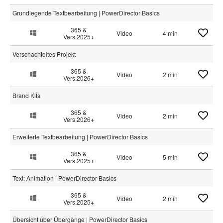
Grundlegende Textbearbeitung | PowerDirector Basics
365 &
Video
4 min
Vers.2025+
Verschachteltes Projekt
365 &
Video
2 min
Vers.2026+
Brand Kits
365 &
Video
2 min
Vers.2026+
Erweiterte Textbearbeitung | PowerDirector Basics
365 &
Video
5 min
Vers.2025+
Text: Animation | PowerDirector Basics
365 &
Video
2 min
Vers.2025+
Übersicht über Übergänge | PowerDirector Basics