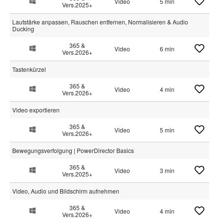
Video
5 min
Vers.2025+
Lautstärke anpassen, Rauschen entfernen, Normalisieren & Audio
Ducking
365 &
Video
6 min
Vers.2026+
Tastenkürzel
365 &
Video
4 min
Vers.2026+
Video exportieren
365 &
Video
5 min
Vers.2026+
Bewegungsverfolgung | PowerDirector Basics
365 &
Video
3 min
Vers.2025+
Video, Audio und Bildschirm aufnehmen
365 &
Video
4 min
Vers.2026+