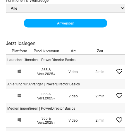
Funktionen & Werkzeuge
Anwenden
Jetzt loslegen
Plattform
Produktversion
Art
Zeit
Launcher Übersicht | PowerDirector Basics
365 &
Video
3 min
Vers.2025+
Anleitung für Anfänger | PowerDirector Basics
365 &
Video
2 min
Vers.2025+
Medien importieren | PowerDirector Basics
365 &
Video
2 min
Vers.2025+