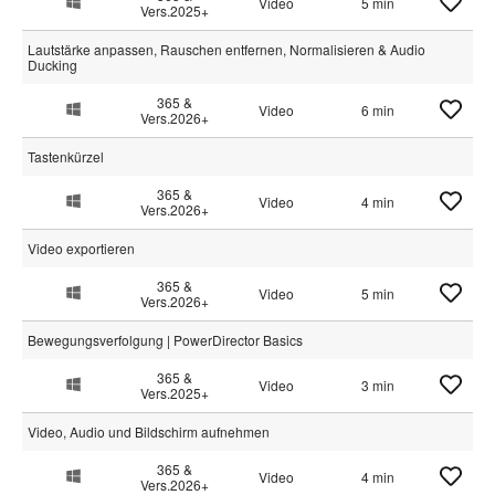
Video
5 min
Vers.2025+
Lautstärke anpassen, Rauschen entfernen, Normalisieren & Audio
Ducking
365 &
Video
6 min
Vers.2026+
Tastenkürzel
365 &
Video
4 min
Vers.2026+
Video exportieren
365 &
Video
5 min
Vers.2026+
Bewegungsverfolgung | PowerDirector Basics
365 &
Video
3 min
Vers.2025+
Video, Audio und Bildschirm aufnehmen
365 &
Video
4 min
Vers.2026+