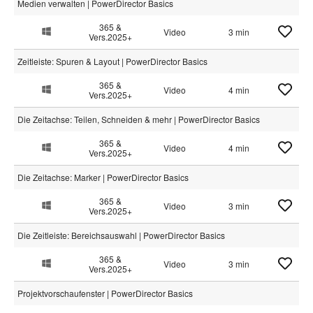
Medien verwalten | PowerDirector Basics
365 &
Video
3 min
Vers.2025+
Zeitleiste: Spuren & Layout | PowerDirector Basics
365 &
Video
4 min
Vers.2025+
Die Zeitachse: Teilen, Schneiden & mehr | PowerDirector Basics
365 &
Video
4 min
Vers.2025+
Die Zeitachse: Marker | PowerDirector Basics
365 &
Video
3 min
Vers.2025+
Die Zeitleiste: Bereichsauswahl | PowerDirector Basics
365 &
Video
3 min
Vers.2025+
Projektvorschaufenster | PowerDirector Basics