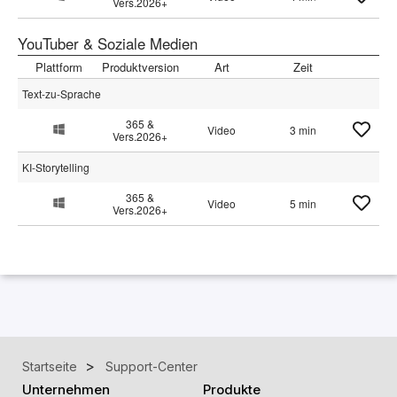
Vers.2026+
YouTuber & Soziale Medien
Plattform
Produktversion
Art
Zeit
Text-zu-Sprache
365 &
Video
3 min
Vers.2026+
KI-Storytelling
365 &
Video
5 min
Vers.2026+
Startseite
Support-Center
Unternehmen
Produkte