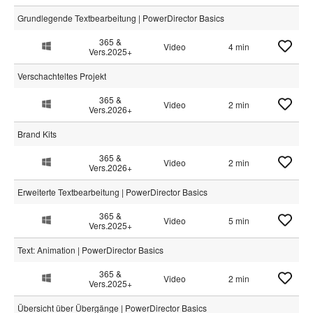
Grundlegende Textbearbeitung | PowerDirector Basics
365 &
Video
4 min
Vers.2025+
Verschachteltes Projekt
365 &
Video
2 min
Vers.2026+
Brand Kits
365 &
Video
2 min
Vers.2026+
Erweiterte Textbearbeitung | PowerDirector Basics
365 &
Video
5 min
Vers.2025+
Text: Animation | PowerDirector Basics
365 &
Video
2 min
Vers.2025+
Übersicht über Übergänge | PowerDirector Basics