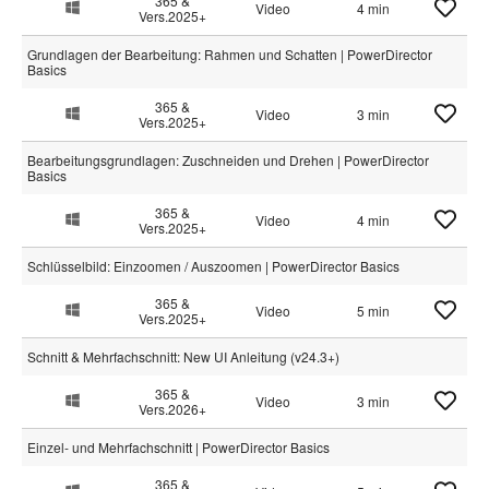
365 &
Video
4 min
Vers.2025+
Grundlagen der Bearbeitung: Rahmen und Schatten | PowerDirector
Basics
365 &
Video
3 min
Vers.2025+
Bearbeitungsgrundlagen: Zuschneiden und Drehen | PowerDirector
Basics
365 &
Video
4 min
Vers.2025+
Schlüsselbild: Einzoomen / Auszoomen | PowerDirector Basics
365 &
Video
5 min
Vers.2025+
Schnitt & Mehrfachschnitt: New UI Anleitung (v24.3+)
365 &
Video
3 min
Vers.2026+
Einzel- und Mehrfachschnitt | PowerDirector Basics
365 &