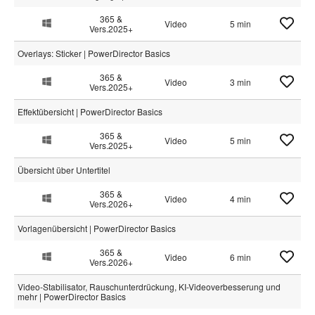
365 &
Video
5 min
Vers.2025+
Overlays: Sticker | PowerDirector Basics
365 &
Video
3 min
Vers.2025+
Effektübersicht | PowerDirector Basics
365 &
Video
5 min
Vers.2025+
Übersicht über Untertitel
365 &
Video
4 min
Vers.2026+
Vorlagenübersicht | PowerDirector Basics
365 &
Video
6 min
Vers.2026+
Video-Stabilisator, Rauschunterdrückung, KI-Videoverbesserung und
mehr | PowerDirector Basics