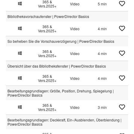
365 &
Video
5 min
Vers.2025+
Bibliotheksvorschaufenster | PowerDirector Basics
365 &
Video
4 min
Vers.2025+
So beheben Sie die Vorschauverzögerung | PowerDirector Basics
365 &
Video
4 min
Vers.2025+
Übersicht über das Bibliotheksfenster | PowerDirector Basics
365 &
Video
4 min
Vers.2025+
Bearbeitungsgrundlagen: Größe, Position, Drehung, Spiegelung |
PowerDirector Basics
365 &
Video
3 min
Vers.2025+
Bearbeitungsgrundlagen: Deckkraft, Ein-/Ausblenden, Überblendung |
PowerDirector Basics