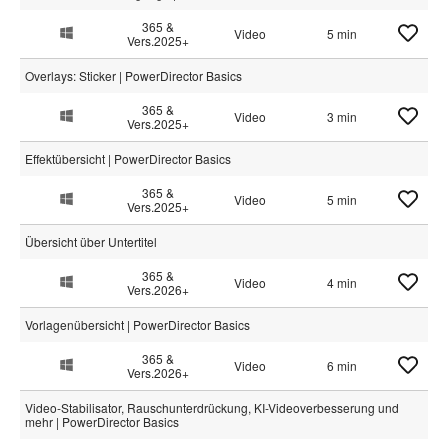
365 &
Video
5 min
Vers.2025+
Overlays: Sticker | PowerDirector Basics
365 &
Video
3 min
Vers.2025+
Effektübersicht | PowerDirector Basics
365 &
Video
5 min
Vers.2025+
Übersicht über Untertitel
365 &
Video
4 min
Vers.2026+
Vorlagenübersicht | PowerDirector Basics
365 &
Video
6 min
Vers.2026+
Video-Stabilisator, Rauschunterdrückung, KI-Videoverbesserung und
mehr | PowerDirector Basics