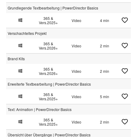
Grundlegende Textbearbeitung | PowerDirector Basics
365 &
Video
4 min
Vers.2025+
Verschachteltes Projekt
365 &
Video
2 min
Vers.2026+
Brand Kits
365 &
Video
2 min
Vers.2026+
Erweiterte Textbearbeitung | PowerDirector Basics
365 &
Video
5 min
Vers.2025+
Text: Animation | PowerDirector Basics
365 &
Video
2 min
Vers.2025+
Übersicht über Übergänge | PowerDirector Basics