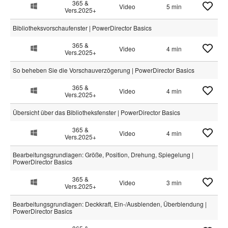
365 &
Video
5 min
Vers.2025+
Bibliotheksvorschaufenster | PowerDirector Basics
365 &
Video
4 min
Vers.2025+
So beheben Sie die Vorschauverzögerung | PowerDirector Basics
365 &
Video
4 min
Vers.2025+
Übersicht über das Bibliotheksfenster | PowerDirector Basics
365 &
Video
4 min
Vers.2025+
Bearbeitungsgrundlagen: Größe, Position, Drehung, Spiegelung |
PowerDirector Basics
365 &
Video
3 min
Vers.2025+
Bearbeitungsgrundlagen: Deckkraft, Ein-/Ausblenden, Überblendung |
PowerDirector Basics