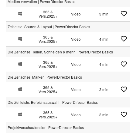
Medien verwalten | PowerDirector Basics
365 &
Video
3 min
Vers.2025+
Zeitleiste: Spuren & Layout | PowerDirector Basics
365 &
Video
4 min
Vers.2025+
Die Zeitachse: Teilen, Schneiden & mehr | PowerDirector Basics
365 &
Video
4 min
Vers.2025+
Die Zeitachse: Marker | PowerDirector Basics
365 &
Video
3 min
Vers.2025+
Die Zeitleiste: Bereichsauswahl | PowerDirector Basics
365 &
Video
3 min
Vers.2025+
Projektvorschaufenster | PowerDirector Basics