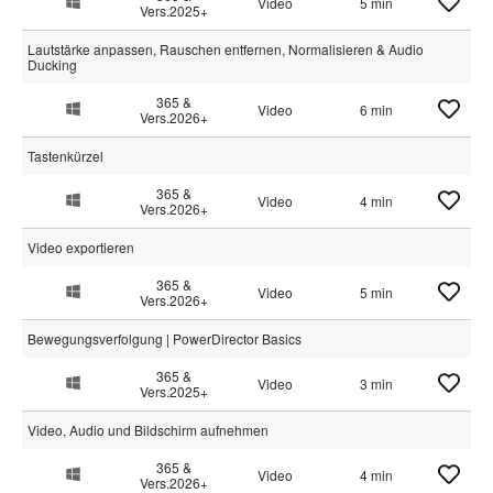
Video
5 min
Vers.2025+
Lautstärke anpassen, Rauschen entfernen, Normalisieren & Audio
Ducking
365 &
Video
6 min
Vers.2026+
Tastenkürzel
365 &
Video
4 min
Vers.2026+
Video exportieren
365 &
Video
5 min
Vers.2026+
Bewegungsverfolgung | PowerDirector Basics
365 &
Video
3 min
Vers.2025+
Video, Audio und Bildschirm aufnehmen
365 &
Video
4 min
Vers.2026+