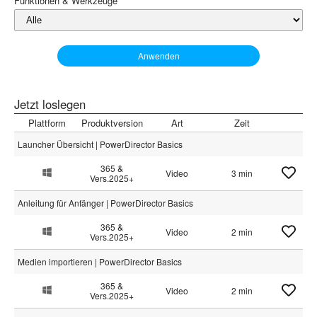
Funktionen & Werkzeuge
Anwenden
Jetzt loslegen
Plattform
Produktversion
Art
Zeit
Launcher Übersicht | PowerDirector Basics
365 &
Video
3 min
Vers.2025+
Anleitung für Anfänger | PowerDirector Basics
365 &
Video
2 min
Vers.2025+
Medien importieren | PowerDirector Basics
365 &
Video
2 min
Vers.2025+