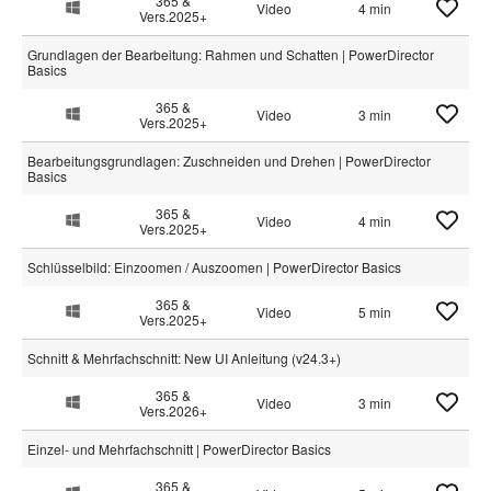
365 &
Video
4 min
Vers.2025+
Grundlagen der Bearbeitung: Rahmen und Schatten | PowerDirector
Basics
365 &
Video
3 min
Vers.2025+
Bearbeitungsgrundlagen: Zuschneiden und Drehen | PowerDirector
Basics
365 &
Video
4 min
Vers.2025+
Schlüsselbild: Einzoomen / Auszoomen | PowerDirector Basics
365 &
Video
5 min
Vers.2025+
Schnitt & Mehrfachschnitt: New UI Anleitung (v24.3+)
365 &
Video
3 min
Vers.2026+
Einzel- und Mehrfachschnitt | PowerDirector Basics
365 &