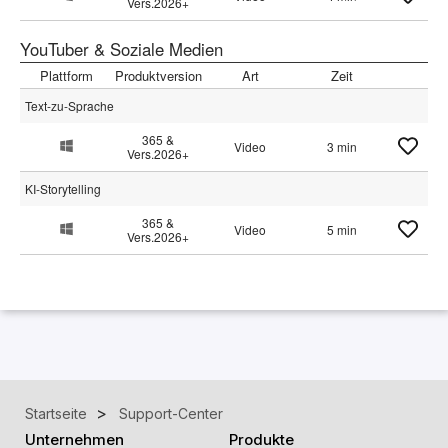
Vers.2026+
YouTuber & Soziale Medien
Plattform
Produktversion
Art
Zeit
Text-zu-Sprache
365 &
Video
3 min
Vers.2026+
KI-Storytelling
365 &
Video
5 min
Vers.2026+
Startseite
Support-Center
Unternehmen
Produkte