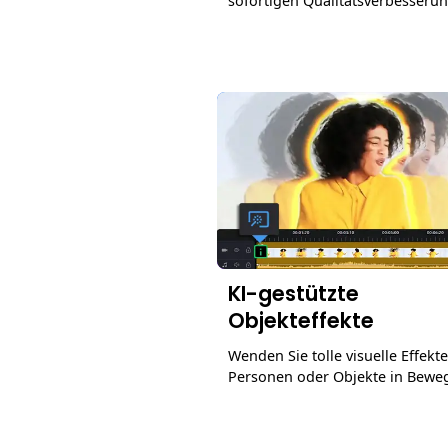
sofortigen Qualitätsverbesserun
KI-gestützte
Objekteffekte
Wenden Sie tolle visuelle Effekte
Personen oder Objekte in Bewe