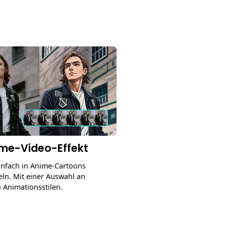
ime-Video-Effekt
infach in Anime-Cartoons
ln. Mit einer Auswahl an
n Animationsstilen.