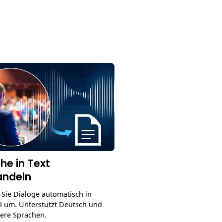
he in Text
ndeln
Sie Dialoge automatisch in
el um. Unterstützt Deutsch und
dere Sprachen.