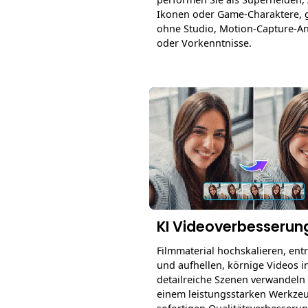
Ikonen oder Game-Charaktere, 
ohne Studio, Motion-Capture-A
oder Vorkenntnisse.
KI Videoverbesserun
Filmmaterial hochskalieren, ent
und aufhellen, körnige Videos i
detailreiche Szenen verwandeln 
einem leistungsstarken Werkze