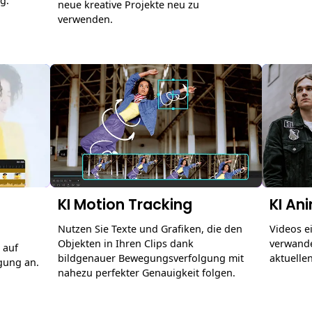
g.
neue kreative Projekte neu zu
verwenden.
KI Motion Tracking
KI An
Nutzen Sie Texte und Grafiken, die den
Videos e
Objekten in Ihren Clips dank
verwande
 auf
bildgenauer Bewegungsverfolgung mit
aktuelle
gung an.
nahezu perfekter Genauigkeit folgen.