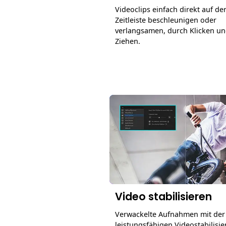
Videoclips einfach direkt auf de
Zeitleiste beschleunigen oder
verlangsamen, durch Klicken u
Ziehen.
Video stabilisieren
Verwackelte Aufnahmen mit der
leistungsfähigen Videostabilisi