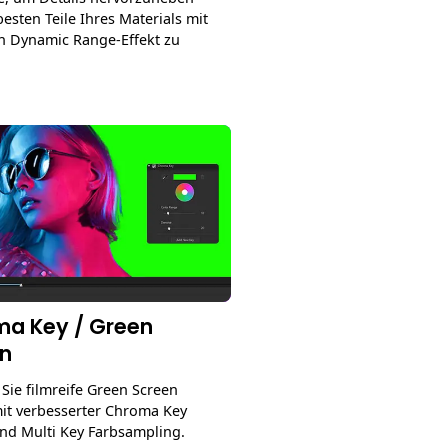
esten Teile Ihres Materials mit
 Dynamic Range-Effekt zu
a Key / Green
n
 Sie filmreife Green Screen
mit verbesserter Chroma Key
nd Multi Key Farbsampling.