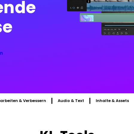
ende
se
en
arbeiten & Verbessern
Audio & Text
Inhalte & Assets