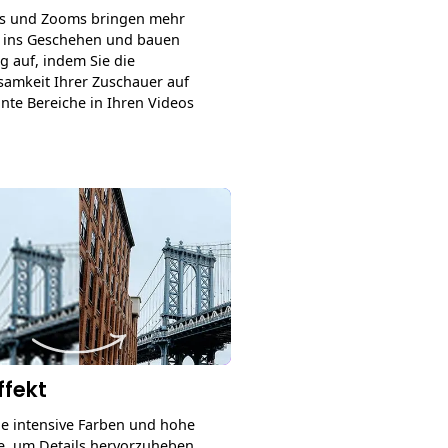
s und Zooms bringen mehr
 ins Geschehen und bauen
 auf, indem Sie die
amkeit Ihrer Zuschauer auf
ante Bereiche in Ihren Videos
ffekt
ie intensive Farben und hohe
e, um Details hervorzuheben