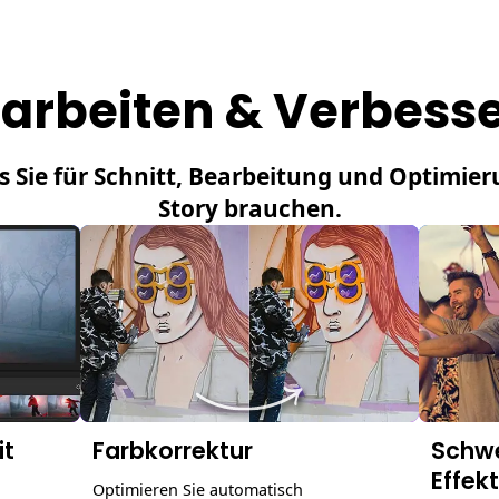
arbeiten & Verbess
as Sie für Schnitt, Bearbeitung und Optimier
Story brauchen.
it
Farbkorrektur
Schw
Effek
Optimieren Sie automatisch