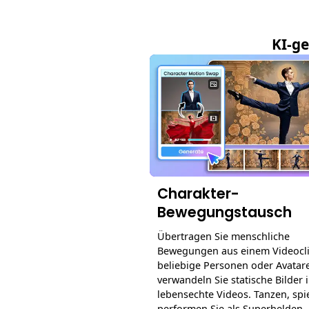
KI-ge
Charakter-
Bewegungstausch
Übertragen Sie menschliche
Bewegungen aus einem Videocli
beliebige Personen oder Avatar
verwandeln Sie statische Bilder 
lebensechte Videos. Tanzen, spi
performen Sie als Superhelden,