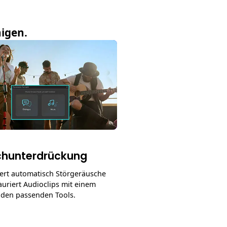
nigen.
chunterdrückung
ziert automatisch Störgeräusche
auriert Audioclips mit einem
t den passenden Tools.