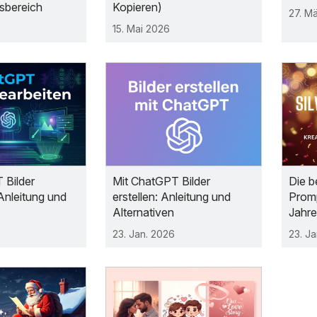
bereich
Kopieren)
27. M
15. Mai 2026
 Bilder
Mit ChatGPT Bilder
Die b
Anleitung und
erstellen: Anleitung und
Promp
Alternativen
Jahr
23. Jan. 2026
23. J