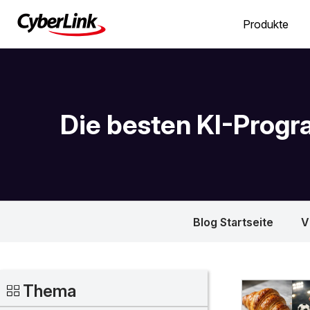
Produkte
Die besten KI-Prog
Blog Startseite
V
Thema