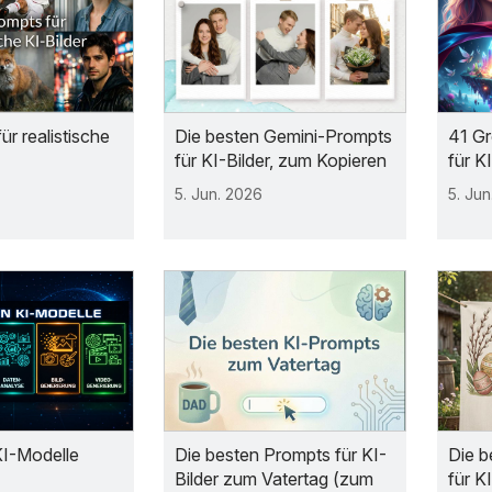
ür realistische
Die besten Gemini-Prompts
41 Gr
für KI-Bilder, zum Kopieren
für K
5. Jun. 2026
5. Jun
KI-Modelle
Die besten Prompts für KI-
Die b
Bilder zum Vatertag (zum
für K