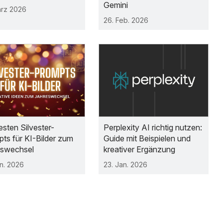
Gemini
ärz 2026
26. Feb. 2026
esten Silvester-
Perplexity AI richtig nutzen:
ts für KI-Bilder zum
Guide mit Beispielen und
eswechsel
kreativer Ergänzung
an. 2026
23. Jan. 2026