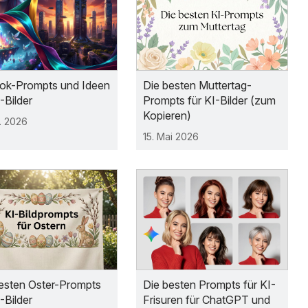
ok-Prompts und Ideen
Die besten Muttertag-
I-Bilder
Prompts für KI-Bilder (zum
Kopieren)
. 2026
15. Mai 2026
esten Oster-Prompts
Die besten Prompts für KI-
I-Bilder
Frisuren für ChatGPT und