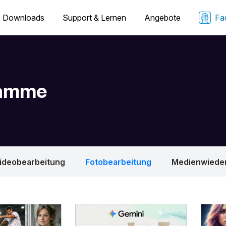
Downloads
Support & Lernen
Angebote
Fa
ramme
ideobearbeitung
Fotobearbeitung
Medienwiede