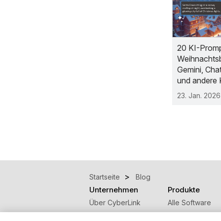
20 KI-Promp
Weihnachtsbi
Gemini, Cha
und andere 
23. Jan. 2026
Startseite
Blog
Unternehmen
Produkte
Über CyberLink
Alle Software
Presseraum
Mobile Apps