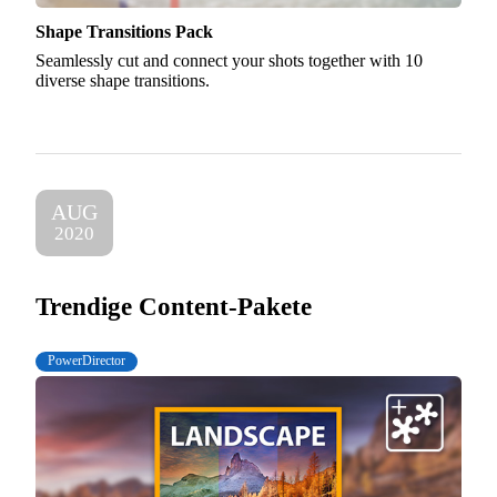
Shape Transitions Pack
Seamlessly cut and connect your shots together with 10
diverse shape transitions.
AUG
2020
Trendige Content-Pakete
PowerDirector