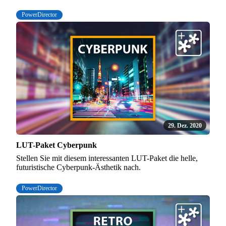
PowerDirector
29. Dez. 2020
LUT-Paket Cyberpunk
Stellen Sie mit diesem interessanten LUT-Paket die helle,
futuristische Cyberpunk-Ästhetik nach.
PowerDirector