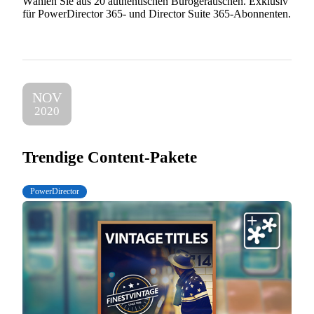
Wählen Sie aus 20 authentischen Bürogeräuschen. Exklusiv
für PowerDirector 365- und Director Suite 365-Abonnenten.
NOV
2020
Trendige Content-Pakete
PowerDirector