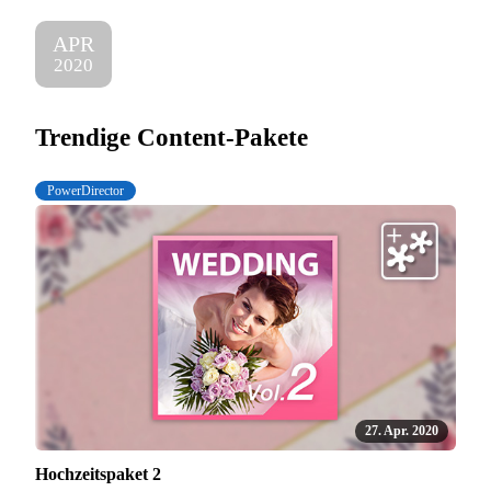
APR
2020
Trendige Content-Pakete
PowerDirector
27. Apr. 2020
Hochzeitspaket 2