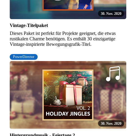
30. Nov. 2020
Vintage-Titelpaket
Dieses Paket ist perfekt für Projekte geeignet, die etwas
rustikalen Charme benötigen. Es enthält 30 einzigartige
Vintage-inspirierte Bewegungsgrafik-Titel.
PowerDirector
30. Nov. 2020
Hintergrundmusik - Feiertage 2