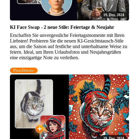
19. Dez. 2024
KI Face Swap - 2 neue Stile: Feiertage & Neujahr
Erschaffen Sie unvergessliche Feiertagsmomente mit Ihren
Liebsten! Probieren Sie die neuen KI-Gesichtstausch-Stile
aus, um die Saison auf festliche und unterhaltsame Weise zu
feiern. Ideal, um Ihren Urlaubsfotos und Neujahrsgrüßen
eine einzigartige Note zu verleihen.
PhotoDirector
19. Dez. 2024