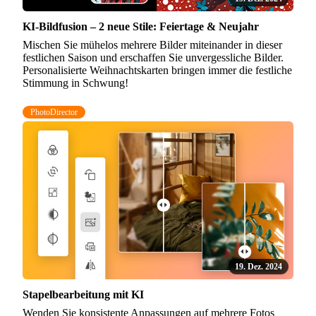
KI-Bildfusion – 2 neue Stile: Feiertage & Neujahr
Mischen Sie mühelos mehrere Bilder miteinander in dieser
festlichen Saison und erschaffen Sie unvergessliche Bilder.
Personalisierte Weihnachtskarten bringen immer die festliche
Stimmung in Schwung!
PhotoDirector
19. Dez. 2024
Stapelbearbeitung mit KI
Wenden Sie konsistente Anpassungen auf mehrere Fotos