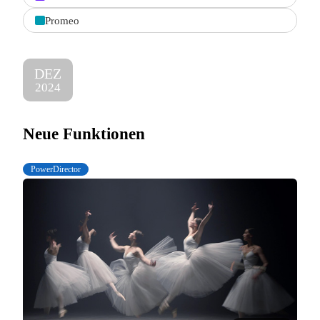
Promeo
DEZ
2024
Neue Funktionen
PowerDirector