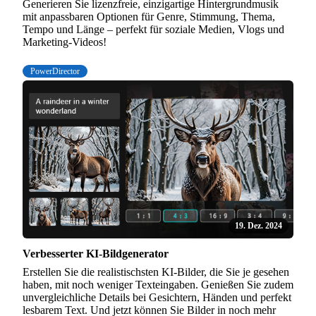
Generieren Sie lizenzfreie, einzigartige Hintergrundmusik
mit anpassbaren Optionen für Genre, Stimmung, Thema,
Tempo und Länge – perfekt für soziale Medien, Vlogs und
Marketing-Videos!
PowerDirector
19. Dez. 2024
Verbesserter KI-Bildgenerator
Erstellen Sie die realistischsten KI-Bilder, die Sie je gesehen
haben, mit noch weniger Texteingaben. Genießen Sie zudem
unvergleichliche Details bei Gesichtern, Händen und perfekt
lesbarem Text. Und jetzt können Sie Bilder in noch mehr