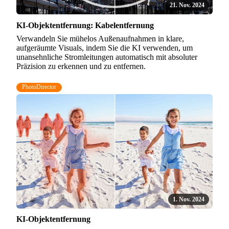
21. Nov. 2024
KI-Objektentfernung: Kabelentfernung
Verwandeln Sie mühelos Außenaufnahmen in klare,
aufgeräumte Visuals, indem Sie die KI verwenden, um
unansehnliche Stromleitungen automatisch mit absoluter
Präzision zu erkennen und zu entfernen.
PhotoDirector
1. Nov. 2024
KI-Objektentfernung