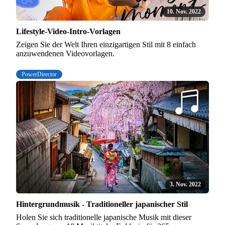
10. Nov. 2022
Lifestyle-Video-Intro-Vorlagen
Zeigen Sie der Welt Ihren einzigartigen Stil mit 8 einfach
anzuwendenen Videovorlagen.
PowerDirector
3. Nov. 2022
Hintergrundmusik - Traditioneller japanischer Stil
Holen Sie sich traditionelle japanische Musik mit dieser