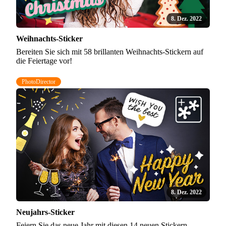
8. Dez. 2022
Weihnachts-Sticker
Bereiten Sie sich mit 58 brillanten Weihnachts-Stickern auf
die Feiertage vor!
PhotoDirector
8. Dez. 2022
Neujahrs-Sticker
Feiern Sie das neue Jahr mit diesen 14 neuen Stickern.