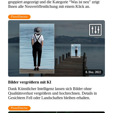
gruppiert angezeigt und die Kategorie “Was ist neu" zeigt
Ihnen alle Neuveröffentlichung mit einem Klick an.
PhotoDirector
8. Dez. 2022
Bilder vergrößern mit KI
Dank Künstlicher Intelligenz lassen sich Bilder ohne
Qualitätsverlust vergrößern und hochrechnen. Details in
Gesichtern Fell oder Landschaften bleiben erhalten.
PhotoDirector