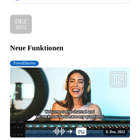
DEZ
2022
Neue Funktionen
PowerDirector
8. Dez. 2022