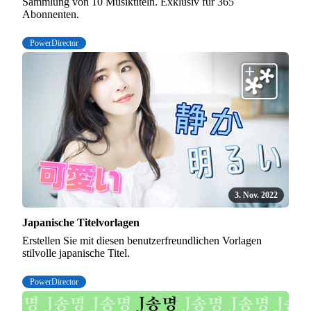
Sammlung von 10 Musiktiteln. Exklusiv für 365
Abonnenten.
PowerDirector
3. Nov. 2022
Japanische Titelvorlagen
Erstellen Sie mit diesen benutzerfreundlichen Vorlagen
stilvolle japanische Titel.
PowerDirector