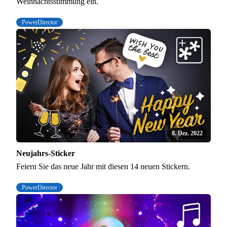
Weihnachtsstimmung ein.
PowerDirector
8. Dez. 2022
Neujahrs-Sticker
Feiern Sie das neue Jahr mit diesen 14 neuen Stickern.
PowerDirector