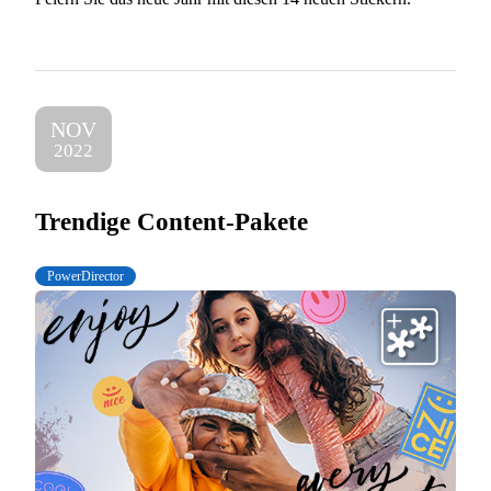
NOV
2022
Trendige Content-Pakete
PowerDirector