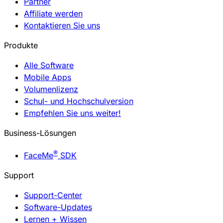
Partner
Affiliate werden
Kontaktieren Sie uns
Produkte
Alle Software
Mobile Apps
Volumenlizenz
Schul- und Hochschulversion
Empfehlen Sie uns weiter!
Business-Lösungen
®
FaceMe
SDK
Support
Support-Center
Software-Updates
Lernen + Wissen