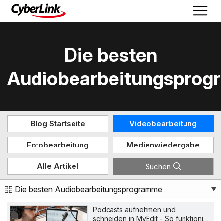
Die besten
Audiobearbeitungspro
Blog Startseite
Videobearbeitung
Fotobearbeitung
Medienwiedergabe
Alle Artikel
Suchen
Die besten Audiobearbeitungsprogramme
Podcasts aufnehmen und
schneiden in MyEdit - So funktioni…